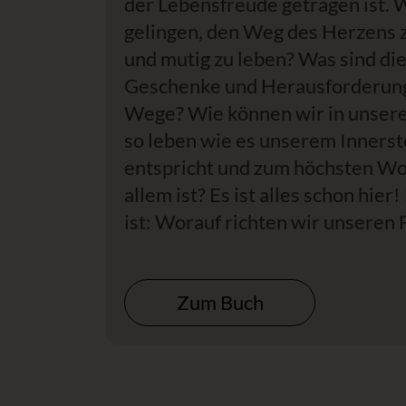
der Lebensfreude getragen ist. 
gelingen, den Weg des Herzens 
und mutig zu leben? Was sind di
Geschenke und Herausforderun
Wege? Wie können wir in unser
so leben wie es unserem Inners
entspricht und zum höchsten Wo
allem ist? Es ist alles schon hier
ist: Worauf richten wir unseren 
Zum Buch