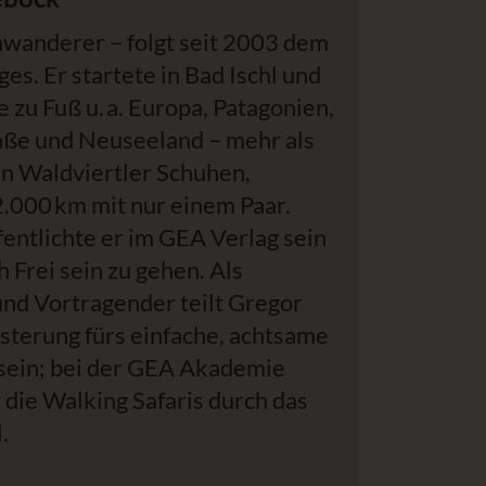
wanderer – folgt seit 2003 dem
es. Er startete in Bad Ischl und
 zu Fuß u. a. Europa, Patagonien,
raße und Neuseeland – mehr als
n Waldviertler Schuhen,
.000 km mit nur einem Paar.
entlichte er im GEA Verlag sein
h Frei sein zu gehen. Als
nd Vortragender teilt Gregor
sterung fürs einfache, achtsame
ein; bei der GEA Akademie
r die Walking Safaris durch das
.