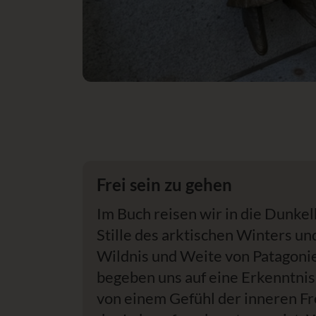
Frei sein zu gehen
Im Buch reisen wir in die Dunkel
Stille des arktischen Winters und
Wildnis und Weite von Patagoni
begeben uns auf eine Erkenntnisr
von einem Gefühl der inneren Fr