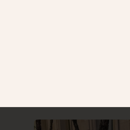
Rückenwind
190,00 €