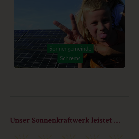
Sonnengemeinde
Schrems
Unser Sonnenkraftwerk leistet ....