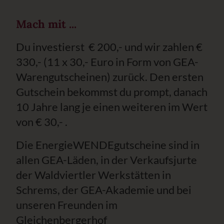
Mach mit ...
Du investierst € 200,- und wir zahlen €
330,- (11 x 30,- Euro in Form von GEA-
Warengutscheinen) zurück. Den ersten
Gutschein bekommst du prompt, danach
10 Jahre lang je einen weiteren im Wert
von € 30,- .
Die EnergieWENDEgutscheine sind in
allen GEA-Läden, in der Verkaufsjurte
der Waldviertler Werkstätten in
Schrems, der GEA-Akademie und bei
unseren Freunden im
Gleichenbergerhof