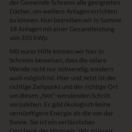
der Gemeinde Schrems alle geeigneten
Dächer, um weitere Anlagen errichten
zu können. Nun betreiben wir in Summe
18 Anlagen mit einer Gesamtleistung
von 335 kWp.
Mit eurer Hilfe können wir hier in
Schrems beweisen, dass die solare
Wende nicht nur notwendig, sondern
auch möglich ist. Hier und Jetzt ist der
richtige Zeitpunkt und der richtige Ort
um diesen „Not“-wendenden Schritt
vorzuleben. Es gibt ökologisch keine
vernünftigere Energie als die von der
Sonne. Sie ist ein verlässliches
Geschenk des Himmels. Wir müssen