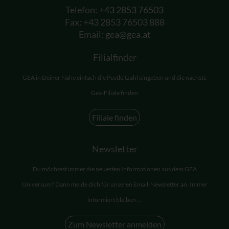
Telefon:
+43 2853 76503
Fax: +43 2853 76503 888
Email:
gea@gea.at
Filialfinder
GEA in Deiner Nähe einfach die Postleitzahl eingeben und die nächste
Gea-Filiale finden
Filiale finden
Newsletter
Du möchtest immer die neuesten Informationen aus dem GEA
Universum? Dann melde dich für unseren Email-Newsletter an. Immer
informiert bleiben ...
Zum Newsletter anmelden