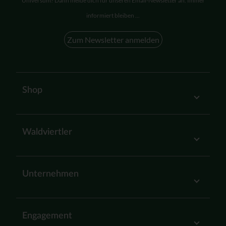
Universum? Dann melde dich für unseren Email-Newsletter an. Immer
informiert bleiben ...
Zum Newsletter anmelden
Shop
Waldviertler
Unternehmen
Engagement