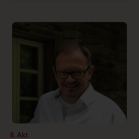
8. Akt