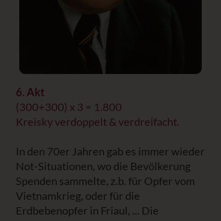
6. Akt
(300+300) x 3 = 1.800
Kreisky verdoppelt & verdreifacht.
In den 70er Jahren gab es immer wieder
Not-Situationen, wo die Bevölkerung
Spenden sammelte, z.b. für Opfer vom
Vietnamkrieg, oder für die
Erdbebenopfer in Friaul, ... Die