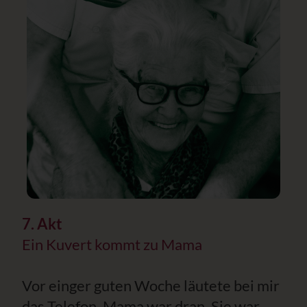
7. Akt
Ein Kuvert kommt zu Mama
Vor einger guten Woche läutete bei mir
das Telefon. Mama war dran. Sie war