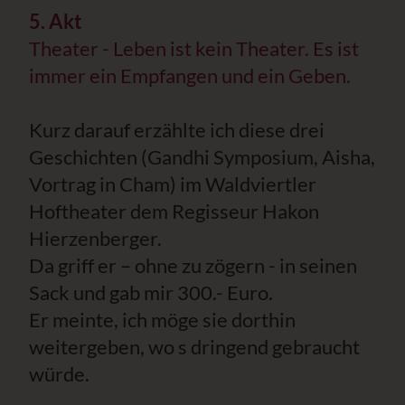
5. Akt
Theater - Leben ist kein Theater. Es ist
immer ein Empfangen und ein Geben.
Kurz darauf erzählte ich diese drei
Geschichten (Gandhi Symposium, Aisha,
Vortrag in Cham) im Waldviertler
Hoftheater dem Regisseur Hakon
Hierzenberger.
Da griff er – ohne zu zögern - in seinen
Sack und gab mir 300.- Euro.
Er meinte, ich möge sie dorthin
weitergeben, wo s dringend gebraucht
würde.