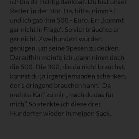
ich bin dir richtig dankbar. Du bist unser
Retter in der Not. Da, bitte, nimm's!“
und ich gab ihm 500.- Euro. Er: „kommt
gar nicht in Frage“. So viel bräuchte er
gar nicht. Zweihundert würden
genügen, um seine Spesen zu decken.
Daraufhin meinte ich „dann nimm doch
die 500. Die 300, die du nicht brauchst,
kannst du ja irgendjemanden schenken,
der's dringend brauchen kann.“ Da
meinte Karl zu mir „mach du das für
mich.“ So steckte ich diese drei
Hunderter wieder in meinen Sack.