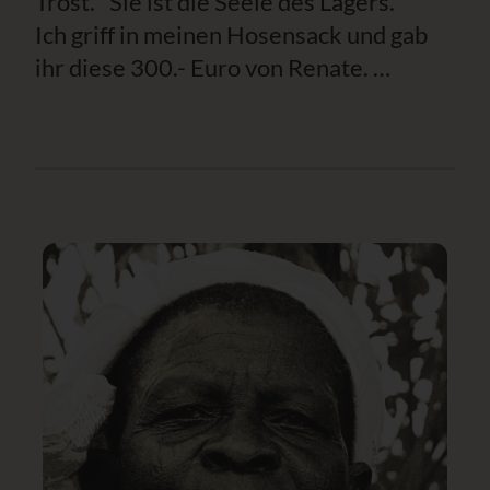
Trost. "Sie ist die Seele des Lagers."
Ich griff in meinen Hosensack und gab
ihr diese 300.- Euro von Renate. …