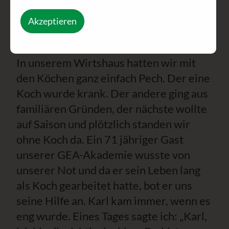
1. Akt
Akzeptieren
Karl bringt den Ball ins Rollen
In unserem Wirtshaus hatten wir mit
den Köchen ganz einfach Pech. Der eine
Koch wurde krank. Der andere ging aus
familiären Gründen, der nächste wollte
auf Saison und plötzlich standen wir
ohne Koch da. Ein 71 jähriger Gast
unserer GEA-Akademie wusste von
unserer Not und da er sein Leben lang
als Koch gearbeitet hatte, bot er uns
seine Hilfe an. Karl kam immer, wenn es
eng wurde. Eines Tages sagte ich: „Karl,