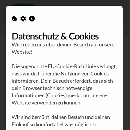
Toggle n
GEA Waldviertler
>
Eine wirkliche Weihnachtsgeschichte
Datenschutz & Cookies
Wir freuen uns über deinen Besuch auf unserer
Website!
Die sogenannte EU-Cookie-Richtlinie verlangt,
dass wir dich über die Nutzung von Cookies
informieren. Dein Besuch erfordert, dass sich
dein Browser technisch notwendige
Informationen (Cookies) merkt, um unsere
Website verwenden zu können.
Wir sind bemüht, deinen Besuch und deinen
Eine wirkliche
Einkauf so komfortabel wie möglich zu