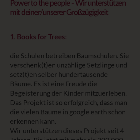
Power to the people
- Wir unterstützen
mit deiner/unserer Großzügigkeit
1. Books for Trees:
die Schulen betreiben Baumschulen. Sie
verschenk(t)en unzählige Setzlinge und
setz(t)en selber hundertausende
Bäume. Es ist eine Freude die
Begeisterung der Kinder mitzuerleben.
Das Projekt ist so erfolgreich, dass man
die vielen Bäume in google earth schon
erkennen kann.
Wir unterstützen dieses Projekt seit 4
Jahren. Bis jetzt mit mehr als 200.000.-