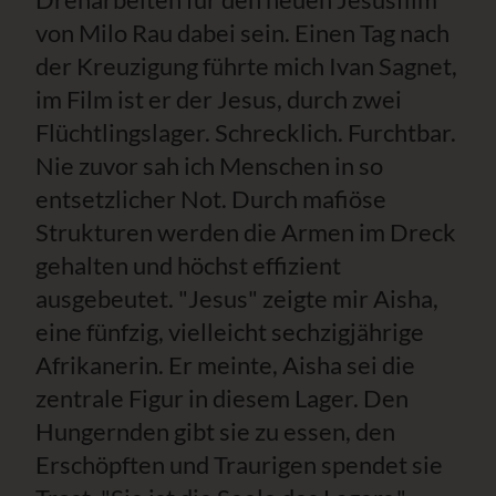
von Milo Rau dabei sein. Einen Tag nach
der Kreuzigung führte mich Ivan Sagnet,
im Film ist er der Jesus, durch zwei
Flüchtlingslager. Schrecklich. Furchtbar.
Nie zuvor sah ich Menschen in so
entsetzlicher Not. Durch mafiöse
Strukturen werden die Armen im Dreck
gehalten und höchst effizient
ausgebeutet. "Jesus" zeigte mir Aisha,
eine fünfzig, vielleicht sechzigjährige
Afrikanerin. Er meinte, Aisha sei die
zentrale Figur in diesem Lager. Den
Hungernden gibt sie zu essen, den
Erschöpften und Traurigen spendet sie