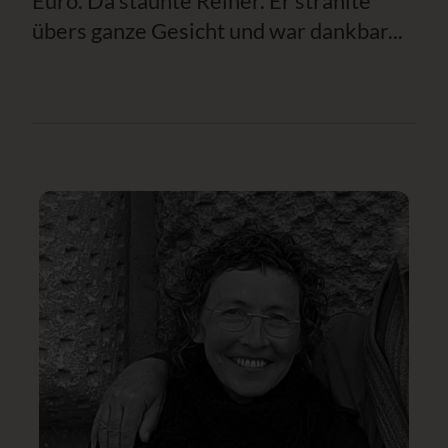
Euro. Da staunte Reiner. Er strahlte
übers ganze Gesicht und war dankbar...