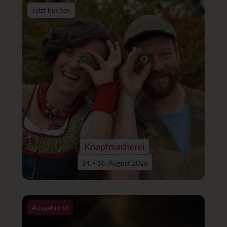
Jetzt buchen
Knopfmacherei
14. - 16. August 2026
Ausgebucht