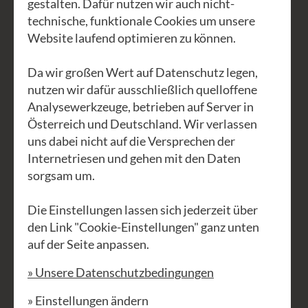
gestalten. Dafür nutzen wir auch nicht-
02853 76503400.
technische, funktionale Cookies um unsere
Website laufend optimieren zu können.
Mitfahrbörse
Da wir großen Wert auf Datenschutz legen,
nutzen wir dafür ausschließlich quelloffene
Räumlichkeiten
Analysewerkzeuge, betrieben auf Server in
Österreich und Deutschland. Wir verlassen
Zimmer & Verpflegung
uns dabei nicht auf die Versprechen der
Internetriesen und gehen mit den Daten
Preise & Kontakt
sorgsam um.
Die Einstellungen lassen sich jederzeit über
den Link "Cookie-Einstellungen" ganz unten
auf der Seite anpassen.
» Unsere Datenschutzbedingungen
» Einstellungen ändern