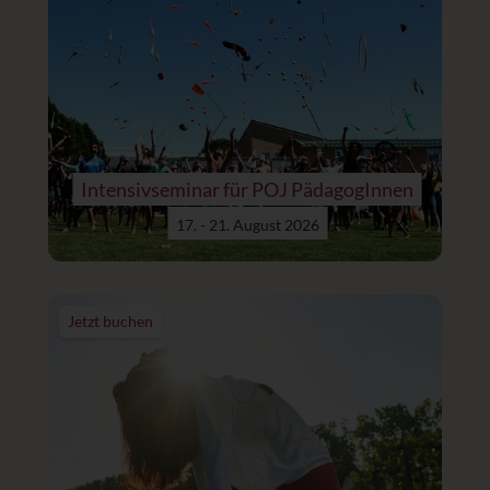
Intensivseminar für POJ PädagogInnen
17. - 21. August 2026
Jetzt buchen