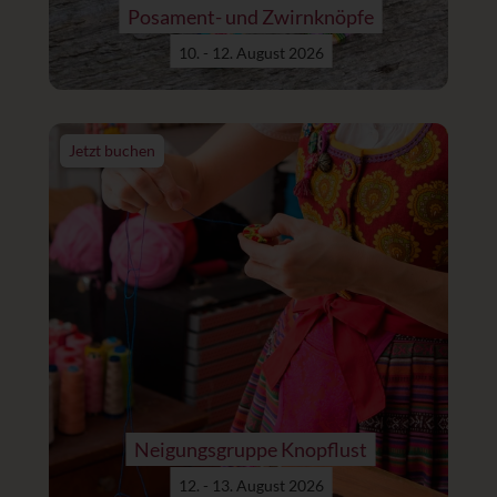
Posament- und Zwirnknöpfe
10. - 12. August 2026
Jetzt buchen
Neigungsgruppe Knopflust
12. - 13. August 2026