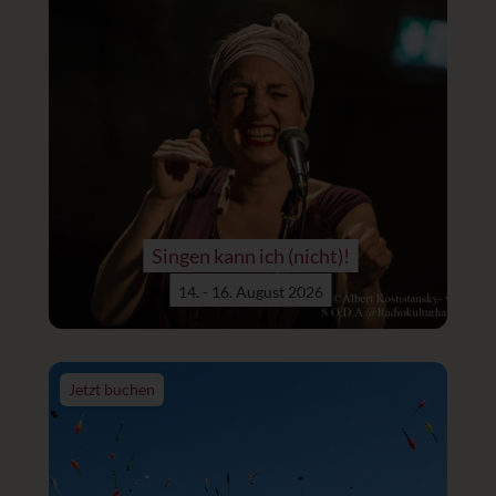
Singen kann ich (nicht)!
14. - 16. August 2026
Jetzt buchen