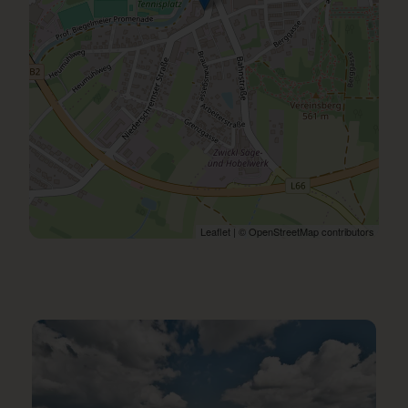
Leaflet
| ©
OpenStreetMap
contributors