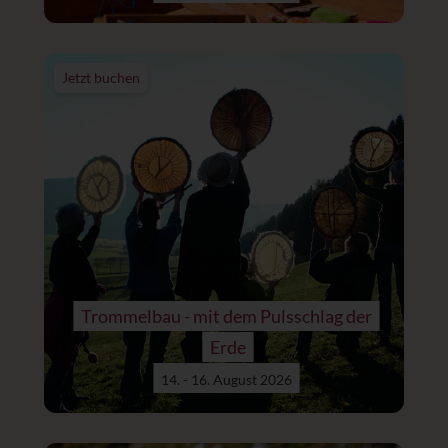
Jetzt buchen
Trommelbau - mit dem Pulsschlag der
Erde
14. - 16. August 2026