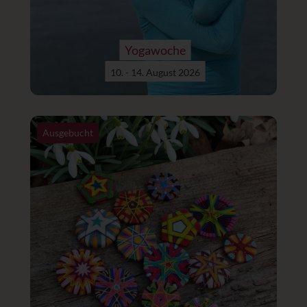
Yogawoche
10. - 14. August 2026
Ausgebucht