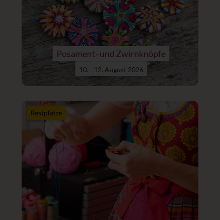
Posament- und Zwirnknöpfe
10. - 12. August 2026
Restplätze