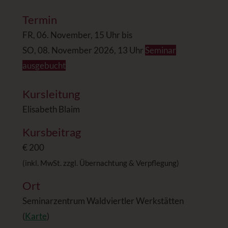
Termin
FR, 06. November, 15 Uhr bis
SO, 08. November 2026, 13 Uhr
Seminar
ausgebucht
Kursleitung
Elisabeth Blaim
Kursbeitrag
€ 200
(inkl. MwSt. zzgl. Übernachtung & Verpflegung)
Ort
Seminarzentrum Waldviertler Werkstätten
(
Karte
)