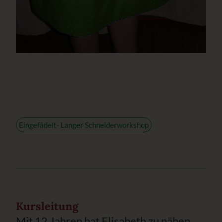
Eingefädelt- Langer Schneiderworkshop
Kursleitung
Mit 12 Jahren hat Elisabeth zu nähen