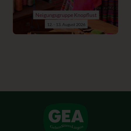
Neigungsgruppe Knopflust
12. - 13. August 2026