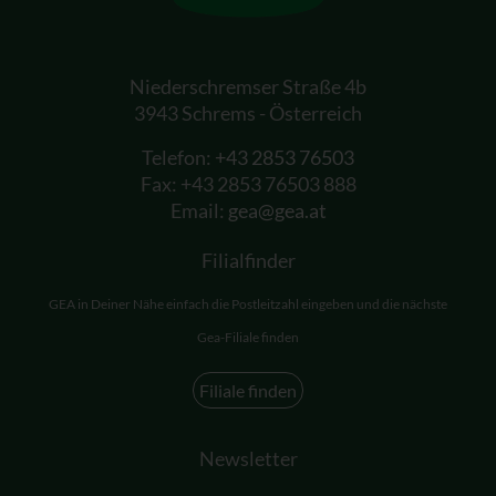
Niederschremser Straße 4b
3943 Schrems - Österreich
Telefon:
+43 2853 76503
Fax: +43 2853 76503 888
Email:
gea@gea.at
Filialfinder
GEA in Deiner Nähe einfach die Postleitzahl eingeben und die nächste
Gea-Filiale finden
Filiale finden
Newsletter