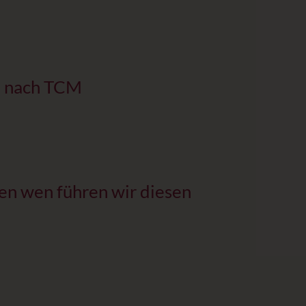
en nach TCM
en wen führen wir diesen