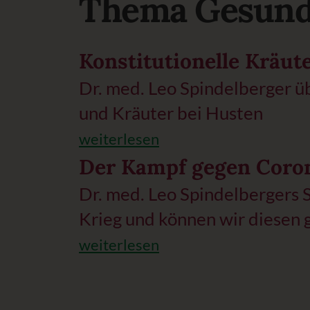
Thema Gesund
Konstitutionelle Kräut
Dr. med. Leo Spindelberger ü
und Kräuter bei Husten
weiterlesen
Der Kampf gegen Coro
Dr. med. Leo Spindelbergers 
Krieg und können wir diesen
weiterlesen