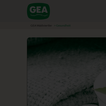
GEA Waldviertler
>
Gesundheit