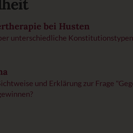
heit
ertherapie bei Husten
ber unterschiedliche Konstitutionstyp
na
Sichtweise und Erklärung zur Frage "Geg
 gewinnen?