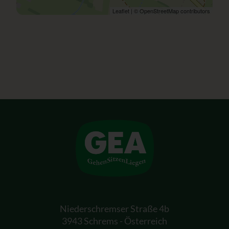
Leaflet
| ©
OpenStreetMap
contributors
Niederschremser Straße 4b
3943 Schrems - Österreich