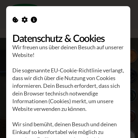
Toggle n
GEA Waldviertler
>
Waldviertler
>
Pflege & Schuhreparatur
Datenschutz & Cookies
Wir freuen uns über deinen Besuch auf unserer
Website!
Die sogenannte EU-Cookie-Richtlinie verlangt,
dass wir dich über die Nutzung von Cookies
informieren. Dein Besuch erfordert, dass sich
dein Browser technisch notwendige
Informationen (Cookies) merkt, um unsere
Website verwenden zu können.
Wir sind bemüht, deinen Besuch und deinen
Einkauf so komfortabel wie möglich zu