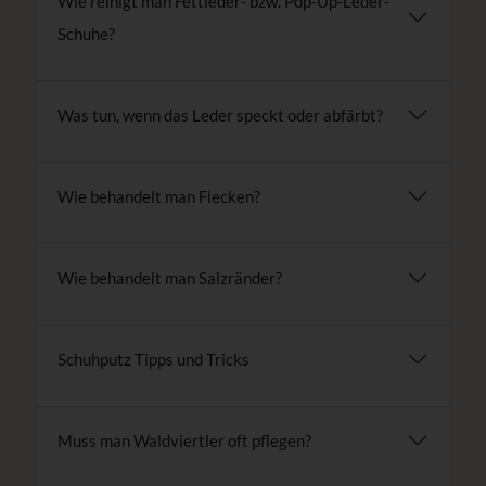
Wie reinigt man Fettleder- bzw. Pop-Up-Leder-
Schuhe?
Was tun, wenn das Leder speckt oder abfärbt?
Wie behandelt man Flecken?
Wie behandelt man Salzränder?
Schuhputz Tipps und Tricks
Muss man Waldviertler oft pflegen?