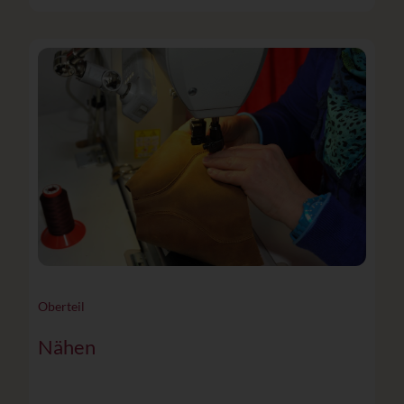
Oberteil
Nähen