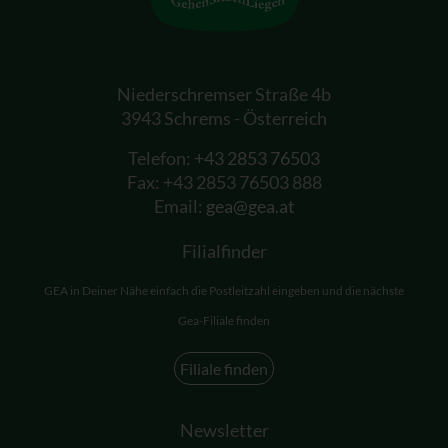
Niederschremser Straße 4b
3943 Schrems - Österreich
Telefon:
+43 2853 76503
Fax: +43 2853 76503 888
Email:
gea@gea.at
Filialfinder
GEA in Deiner Nähe einfach die Postleitzahl eingeben und die nächste
Gea-Filiale finden
Filiale finden
Newsletter