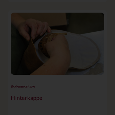
Bodenmontage
Hinterkappe