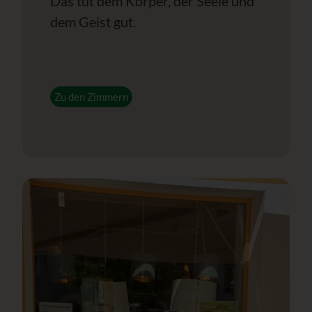
Das tut dem Körper, der Seele und
dem Geist gut.
Zu den Zimmern