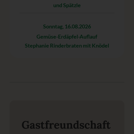
und Spätzle
Sonntag, 16.08.2026
Gemüse-Erdäpfel-Auflauf
Stephanie Rinderbraten mit Knödel
Gastfreundschaft