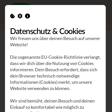
Toggle n
GEA Waldviertler
>
Das GEA Hotel zur Sonne in Schrems
Datenschutz & Cookies
Wir freuen uns über deinen Besuch auf unserer
Website!
Das GEA Hotel zur Sonne in Schrems
Die sogenannte EU-Cookie-Richtlinie verlangt,
dass wir dich über die Nutzung von Cookies
informieren. Dein Besuch erfordert, dass sich
dein Browser technisch notwendige
Informationen (Cookies) merkt, um unsere
Website verwenden zu können.
Wir sind bemüht, deinen Besuch und deinen
Einkauf so komfortabel wie möglich zu