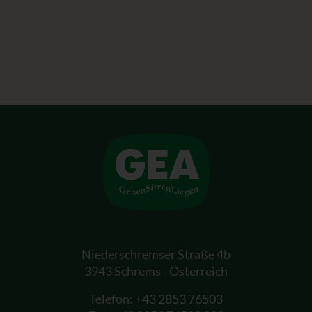
Niederschremser Straße 4b
3943 Schrems - Österreich
Telefon:
+43 2853 76503