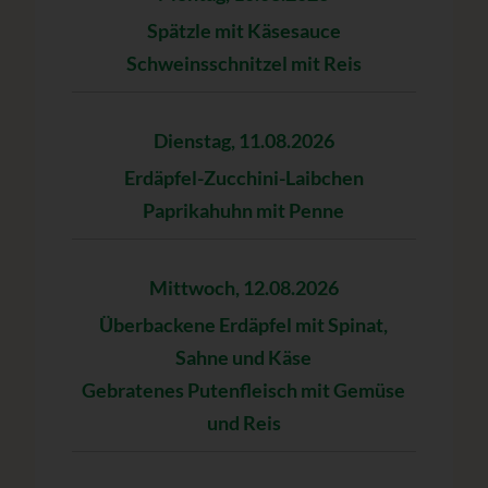
Spätzle mit Käsesauce
Schweinsschnitzel mit Reis
Dienstag, 11.08.2026
Erdäpfel-Zucchini-Laibchen
Paprikahuhn mit Penne
Mittwoch, 12.08.2026
Überbackene Erdäpfel mit Spinat,
Sahne und Käse
Gebratenes Putenfleisch mit Gemüse
und Reis