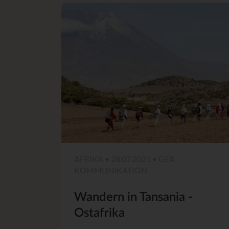
AFRIKA • 28.07.2021 • GEA
KOMMUNIKATION
Wandern in Tansania -
Ostafrika