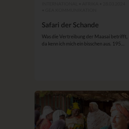
INTERNATIONAL • AFRIKA • 28.03.2024
• GEA KOMMUNIKATION
Safari der Schande
Was die Vertreibung der Maasai betrifft,
da kenn ich mich ein bisschen aus. 195…