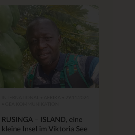
INTERNATIONAL • AFRIKA • 29.11.2024
• GEA KOMMUNIKATION
RUSINGA – ISLAND, eine
kleine Insel im Viktoria See