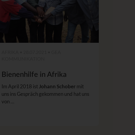
AFRIKA • 28.07.2021 • GEA
KOMMUNIKATION
Bienenhilfe in Afrika
Im April 2018 ist
Johann Schober
mit
uns ins Gespräch gekommen und hat uns
von …