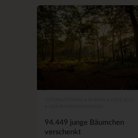
INTERNATIONAL • AFRIKA • 23.01.2025
• GEA KOMMUNIKATION
94.449 junge Bäumchen
verschenkt