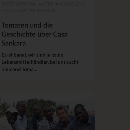
INTERNATIONAL • AFRIKA • 26.09.2023
• GEA KOMMUNIKATION
Tomaten und die
Geschichte über Casa
Sankara
Es ist banal, wir sind ja keine
Lebensmittelhändler, bei uns sucht
niemand Toma…