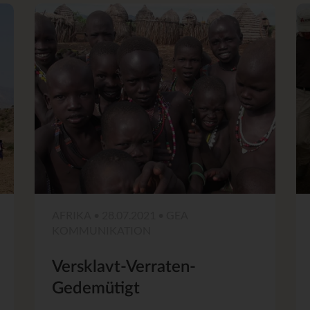
AFRIKA • 28.07.2021 • GEA
KOMMUNIKATION
Versklavt-Verraten-
Gedemütigt