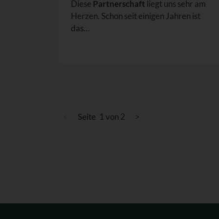
Diese
Partnerschaft
liegt uns sehr am
Herzen. Schon seit einigen Jahren ist
das…
<
1 von 2
>
Seite