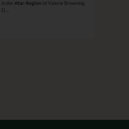
in der
Afar-Region
ist Valerie Browning.
D…