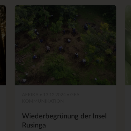
AFRIKA • 13.12.2024 • GEA
KOMMUNIKATION
Wiederbegrünung der Insel
Rusinga