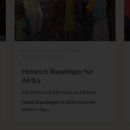
AFRIKA • 28.07.2021 • GEA
KOMMUNIKATION
Heinrich Staudinger für
Afrika
Die Welt verändert sich im Kleinen
Heini Staudinger
erzählt es immer
wieder, das…