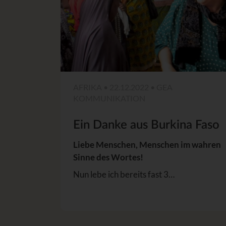
AFRIKA • 22.12.2022 • GEA
KOMMUNIKATION
Ein Danke aus Burkina Faso
Liebe Menschen, Menschen im wahren
Sinne des Wortes!
Nun lebe ich bereits fast 3…