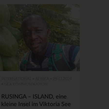
INTERNATIONAL • AFRIKA • 29.11.2024
• GEA KOMMUNIKATION
RUSINGA – ISLAND, eine
kleine Insel im Viktoria See