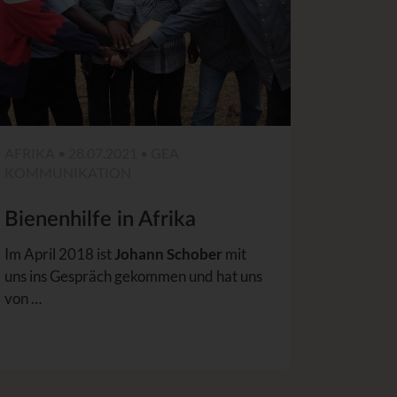
AFRIKA • 28.07.2021 • GEA
KOMMUNIKATION
Bienenhilfe in Afrika
Im April 2018 ist
Johann Schober
mit
uns ins Gespräch gekommen und hat uns
von …