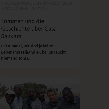
INTERNATIONAL • AFRIKA • 26.09.2023
• GEA KOMMUNIKATION
Tomaten und die
Geschichte über Casa
Sankara
Es ist banal, wir sind ja keine
Lebensmittelhändler, bei uns sucht
niemand Toma…