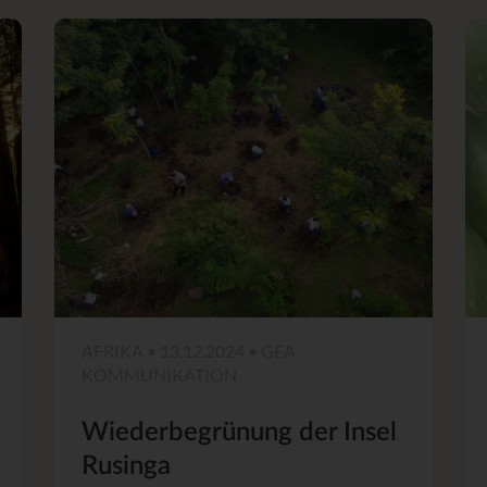
AFRIKA • 13.12.2024 • GEA
KOMMUNIKATION
Wiederbegrünung der Insel
Rusinga