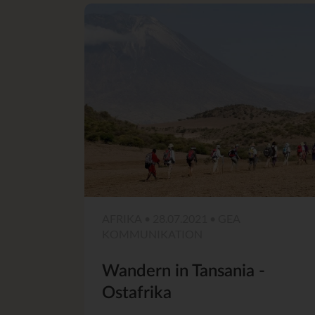
AFRIKA • 28.07.2021 • GEA
KOMMUNIKATION
Wandern in Tansania -
Ostafrika