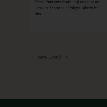
Diese
Partnerschaft
liegt uns sehr am
Herzen. Schon seit einigen Jahren ist
das…
<
1 von 2
>
Seite