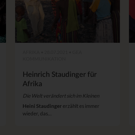
AFRIKA • 28.07.2021 • GEA
KOMMUNIKATION
Heinrich Staudinger für
Afrika
Die Welt verändert sich im Kleinen
Heini Staudinger
erzählt es immer
wieder, das…