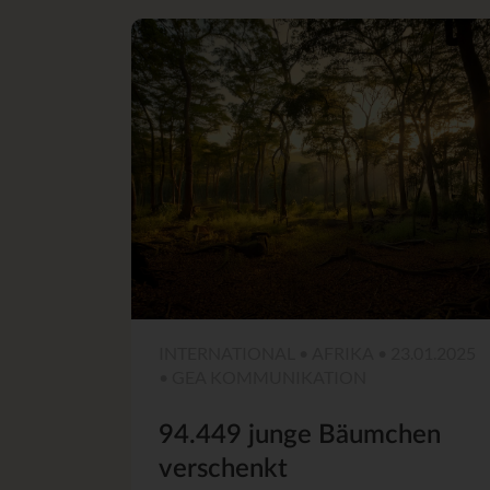
INTERNATIONAL • AFRIKA • 23.01.2025
• GEA KOMMUNIKATION
94.449 junge Bäumchen
verschenkt