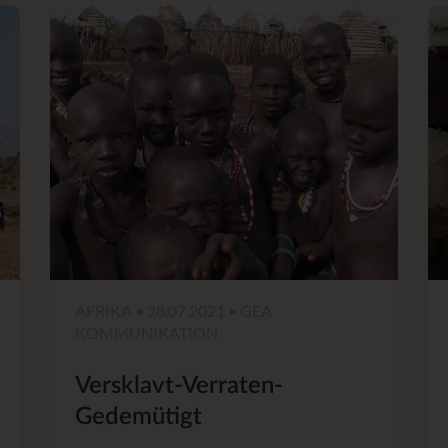
AFRIKA • 28.07.2021 • GEA
KOMMUNIKATION
Versklavt-Verraten-
Gedemütigt