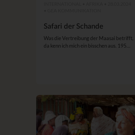
INTERNATIONAL • AFRIKA • 28.03.2024
• GEA KOMMUNIKATION
Safari der Schande
Was die Vertreibung der Maasai betrifft,
da kenn ich mich ein bisschen aus. 195…