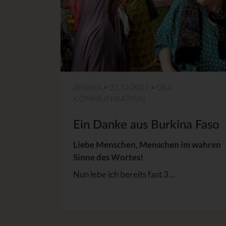
AFRIKA • 22.12.2022 • GEA
KOMMUNIKATION
Ein Danke aus Burkina Faso
Liebe Menschen, Menschen im wahren
Sinne des Wortes!
Nun lebe ich bereits fast 3…