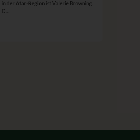
in der
Afar-Region
ist Valerie Browning.
D…