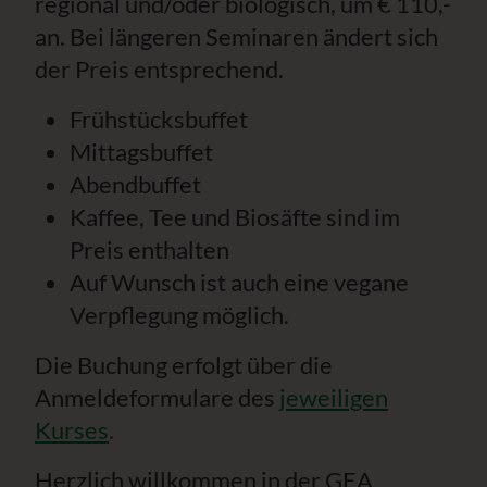
regional und/oder biologisch, um € 110,-
an. Bei längeren Seminaren ändert sich
der Preis entsprechend.
Frühstücksbuffet
Mittagsbuffet
Abendbuffet
Kaffee, Tee und Biosäfte sind im
Preis enthalten
Auf Wunsch ist auch eine vegane
Verpflegung möglich.
Die Buchung erfolgt über die
Anmeldeformulare des
jeweiligen
Kurses
.
Herzlich willkommen in der GEA