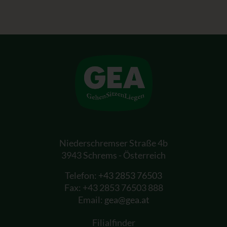
Niederschremser Straße 4b
3943 Schrems - Österreich
Telefon:
+43 2853 76503
Fax: +43 2853 76503 888
Email:
gea@gea.at
Filialfinder