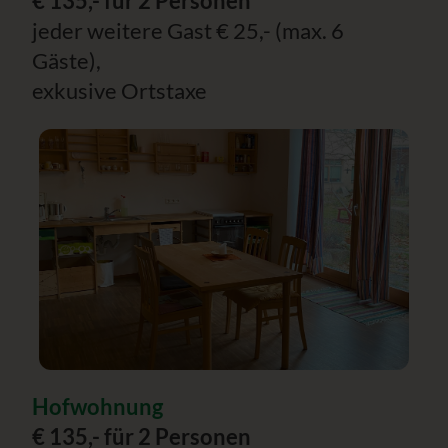
€ 135,- für 2 Personen
jeder weitere Gast € 25,- (max. 6
Gäste),
exkusive Ortstaxe
Hofwohnung
€ 135,- für 2 Personen