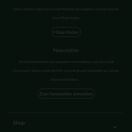
GEA in Deiner Nähe einfach die Postleitzahl eingeben und die nächste
Gea-Filiale finden
Filiale finden
Newsletter
Du möchtest immer die neuesten Informationen aus dem GEA
Universum? Dann melde dich für unseren Email-Newsletter an. Immer
informiert bleiben ...
Zum Newsletter anmelden
Shop