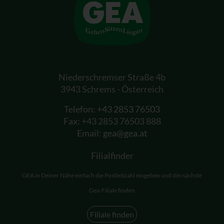
Niederschremser Straße 4b
3943 Schrems - Österreich
Telefon:
+43 2853 76503
Fax: +43 2853 76503 888
Email:
gea@gea.at
Filialfinder
GEA in Deiner Nähe einfach die Postleitzahl eingeben und die nächste
Gea-Filiale finden
Filiale finden