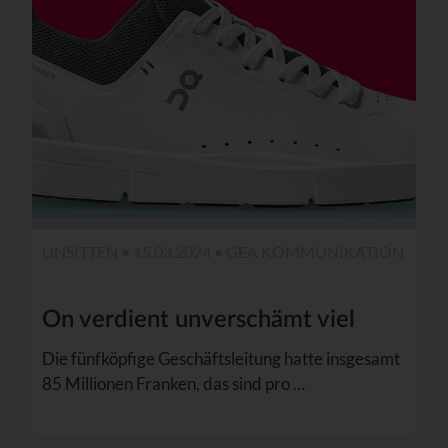
UNSITTEN • 15.03.2024 •
GEA KOMMUNIKATION
On verdient unverschämt viel
Die fünfköpfige Geschäftsleitung hatte insgesamt
85 Millionen Franken, das sind pro …