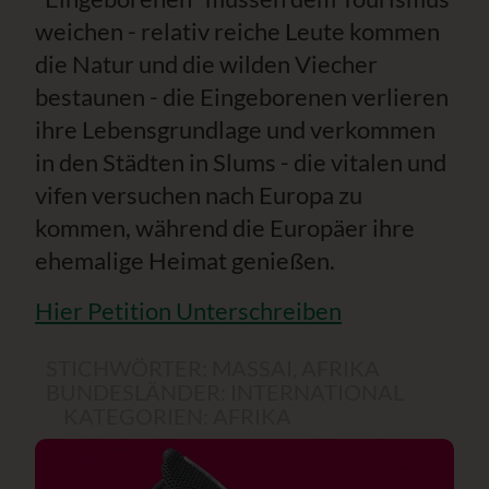
weichen - relativ reiche Leute kommen
die Natur und die wilden Viecher
bestaunen - die Eingeborenen verlieren
ihre Lebensgrundlage und verkommen
in den Städten in Slums - die vitalen und
vifen versuchen nach Europa zu
kommen, während die Europäer ihre
ehemalige Heimat genießen.
Hier Petition Unterschreiben
STICHWÖRTER:
MASSAI
,
AFRIKA
BUNDESLÄNDER:
INTERNATIONAL
KATEGORIEN:
AFRIKA