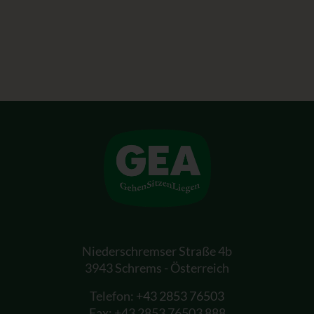
Niederschremser Straße 4b
3943 Schrems - Österreich
Telefon:
+43 2853 76503
Fax: +43 2853 76503 888