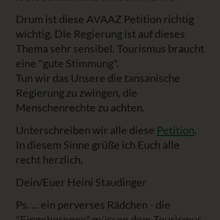
Drum ist diese AVAAZ Petition richtig
wichtig. Die Regierung ist auf dieses
Thema sehr sensibel. Tourismus braucht
eine "gute Stimmung".
Tun wir das Unsere die tansanische
Regierung zu zwingen, die
Menschenrechte zu achten.
Unterschreiben wir alle diese
Petition
.
In diesem Sinne grüße ich Euch alle
recht herzlich,
Dein/Euer Heini Staudinger
Ps. ... ein perverses Rädchen - die
"Eingeborenen" müssen dem Tourismus