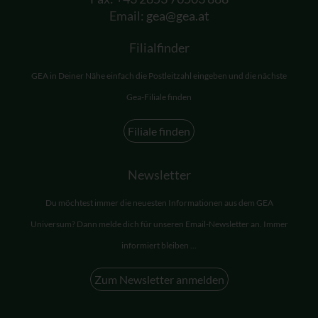
Email:
gea@gea.at
Filialfinder
GEA in Deiner Nähe einfach die Postleitzahl eingeben und die nächste
Gea-Filiale finden
Filiale finden
Newsletter
Du möchtest immer die neuesten Informationen aus dem GEA
Universum? Dann melde dich für unseren Email-Newsletter an. Immer
informiert bleiben ...
Zum Newsletter anmelden