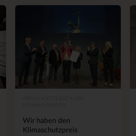
ARCHIV • 17.11.2017 • GEA
KOMMUNIKATION
Wir haben den
Klimaschutzpreis