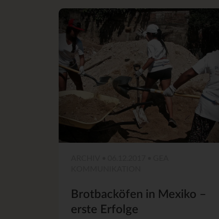
ARCHIV • 06.12.2017 • GEA
KOMMUNIKATION
Brotbacköfen in Mexiko –
erste Erfolge