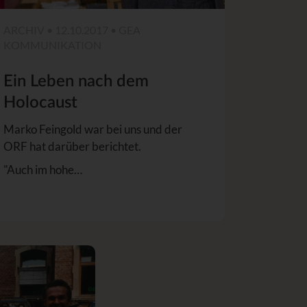
ARCHIV • 12.10.2017 • GEA
KOMMUNIKATION
Ein Leben nach dem
Holocaust
Marko Feingold war bei uns und der
ORF hat darüber berichtet.
"Auch im hohe…