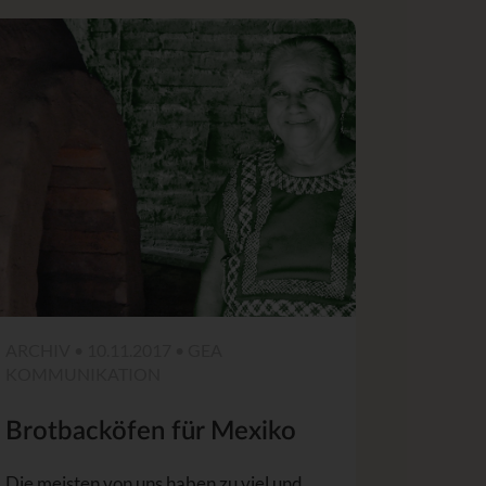
ARCHIV • 10.11.2017 • GEA
KOMMUNIKATION
Brotbacköfen für Mexiko
Die meisten von uns haben zu viel und