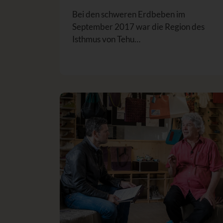
Bei den schweren Erdbeben im
September 2017 war die Region des
Isthmus von Tehu…