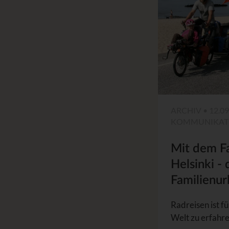
ARCHIV • 12.09
KOMMUNIKAT
Mit dem F
Helsinki -
Familienur
Radreisen ist fü
Welt zu erfahr