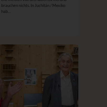
brauchen nichts. In Juchitán / Mexiko
hab…