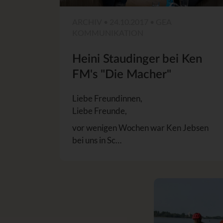
ARCHIV • 24.10.2017 • GEA
KOMMUNIKATION
Heini Staudinger bei Ken
FM's "Die Macher"
Liebe Freundinnen,
Liebe Freunde,
vor wenigen Wochen war Ken Jebsen
bei uns in Sc…