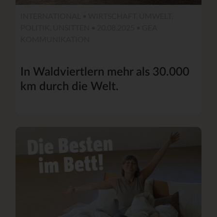
INTERNATIONAL • WIRTSCHAFT, UMWELT,
POLITIK, UNSITTEN • 20.08.2025 • GEA
KOMMUNIKATION
In Waldviertlern mehr als 30.000
km durch die Welt.