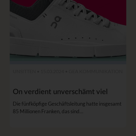
UNSITTEN • 15.03.2024 • GEA KOMMUNIKATION
On verdient unverschämt viel
Die fünfköpfige Geschäftsleitung hatte insgesamt
85 Millionen Franken, das sind…