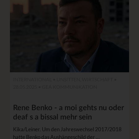
INTERNATIONAL • UNSITTEN, WIRTSCHAFT •
28.05.2025 • GEA KOMMUNIKATION
Rene Benko - a moi gehts nu oder
deaf s a bissal mehr sein
Kika/Leiner. Um den Jahreswechsel 2017/2018
hatte Benko das Aushängeschild der …