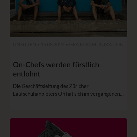
UNSITTEN • 15.03.2024 • GEA KOMMUNIKATION
On-Chefs werden fürstlich
entlohnt
Die Geschäftsleitung des Züricher
Laufschuhanbieters On hat sich im vergangenen…