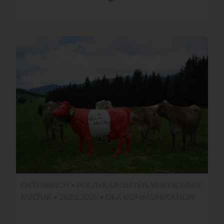
ÖSTERREICH • POLITIK, UNSITTEN, WIRTSCHAFT,
KULTUR • 28.05.2025 • GEA KOMMUNIKATION