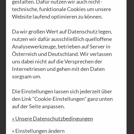
gestalten. Dafür nutzen wir auch nicht-
GEA
(26)
EVENTS
(4)
PHILOSOPHIE
(6)
technische, funktionale Cookies um unsere
Website laufend optimieren zu können.
UNSITTEN
(8)
Da wir großen Wert auf Datenschutz legen,
nutzen wir dafür ausschließlich quelloffene
Analysewerkzeuge, betrieben auf Server in
Österreich und Deutschland. Wir verlassen
uns dabei nicht auf die Versprechen der
Internetriesen und gehen mit den Daten
sorgsam um.
Die Einstellungen lassen sich jederzeit über
den Link "Cookie-Einstellungen" ganz unten
auf der Seite anpassen.
» Unsere Datenschutzbedingungen
UNSITTEN • 11.12.2025 • HEINI
» Einstellungen ändern