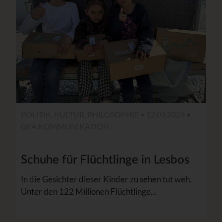
POLITIK, KULTUR, PHILOSOPHIE • 12.03.2025 •
GEA KOMMUNIKATION
Schuhe für Flüchtlinge in Lesbos
In die Gesichter dieser Kinder zu sehen tut weh.
Unter den 122 Millionen Flüchtlinge…