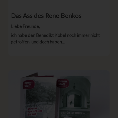
Das Ass des Rene Benkos
Liebe Freunde,
ich habe den Benedikt Kobel noch immer nicht
getroffen, und doch haben…