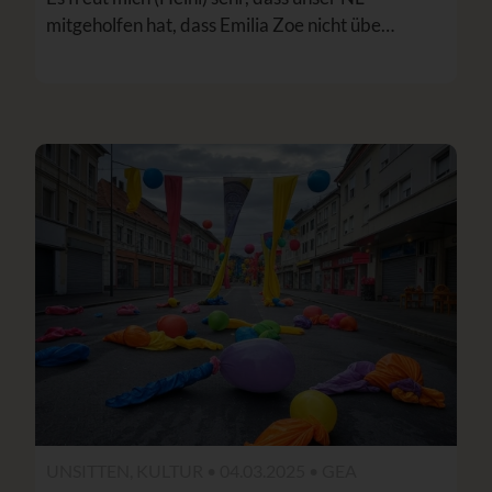
mitgeholfen hat, dass Emilia Zoe nicht übe…
UNSITTEN, KULTUR • 04.03.2025 •
GEA