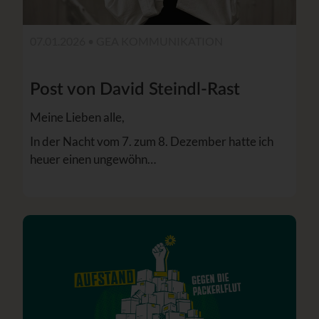
07.01.2026 •
GEA KOMMUNIKATION
Post von David Steindl-Rast
Meine Lieben alle,
In der Nacht vom 7. zum 8. Dezember hatte ich
heuer einen ungewöhn…