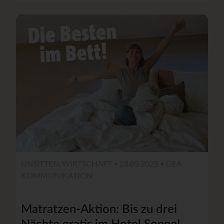
UNSITTEN, WIRTSCHAFT • 28.05.2025 •
GEA
KOMMUNIKATION
Matratzen-Aktion: Bis zu drei