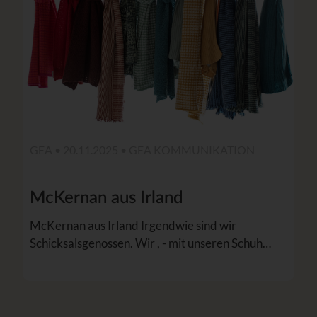
GEA • 20.11.2025 •
GEA KOMMUNIKATION
McKernan aus Irland
McKernan aus Irland Irgendwie sind wir
Schicksalsgenossen. Wir , - mit unseren Schuh…