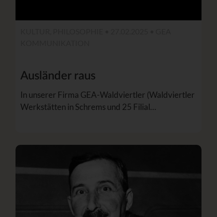
KULTUR, PHILOSOPHIE • 27.02.2025 •
GEA
KOMMUNIKATION
Ausländer raus
In unserer Firma GEA-Waldviertler (Waldviertler
Werkstätten in Schrems und 25 Filial…