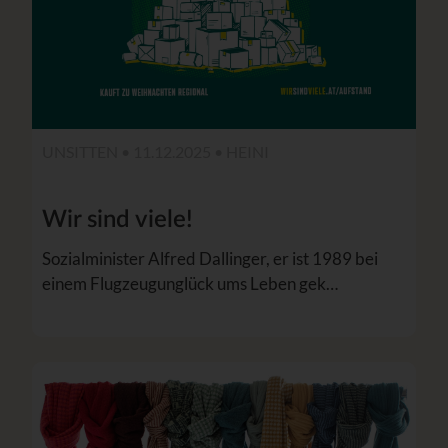
UNSITTEN • 11.12.2025 •
HEINI
Wir sind viele!
Sozialminister Alfred Dallinger, er ist 1989 bei
einem Flugzeugunglück ums Leben gek…