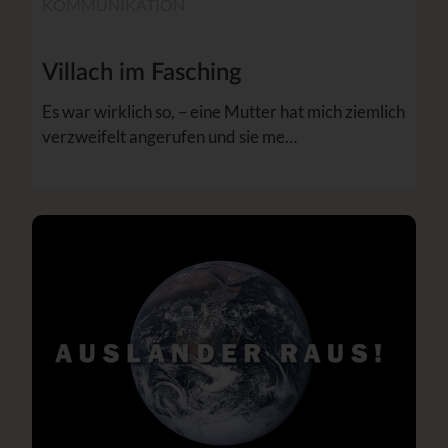
KOMMUNIKATION
Villach im Fasching
Es war wirklich so, – eine Mutter hat mich ziemlich
verzweifelt angerufen und sie me…