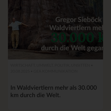
WIRTSCHAFT, UMWELT, POLITIK, UNSITTEN •
20.08.2025 •
GEA KOMMUNIKATION
In Waldviertlern mehr als 30.000
km durch die Welt.