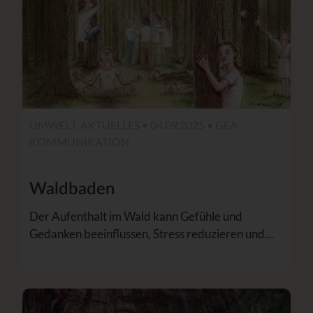
UMWELT, AKTUELLES • 04.09.2025 •
GEA
KOMMUNIKATION
Waldbaden
Der Aufenthalt im Wald kann Gefühle und
Gedanken beeinflussen, Stress reduzieren und…