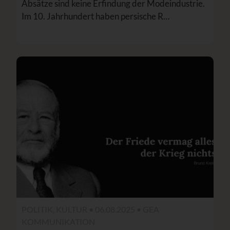
Absätze sind keine Erfindung der Modeindustrie.
Im 10. Jahrhundert haben persische R…
POLITIK, KULTUR • 06.08.2025 •
GEA
KOMMUNIKATION