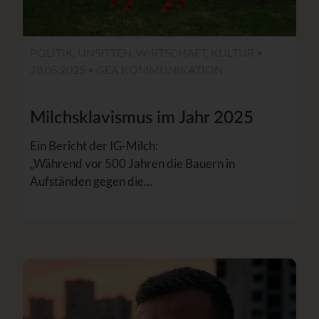
POLITIK, UNSITTEN, WIRTSCHAFT, KULTUR •
28.05.2025 •
GEA KOMMUNIKATION
Milchsklavismus im Jahr 2025
Ein Bericht der IG-Milch:
„Während vor 500 Jahren die Bauern in
Aufständen gegen die…