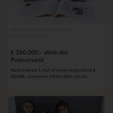
WIRTSCHAFT • 13.03.2025 •
GEA
KOMMUNIKATION
€ 360.000,- allein der
Postversand
Nach unserem 1. Aufruf kamen unglaubliche
€
62.000,
- zusammen, mit der Bitte, wir mö…