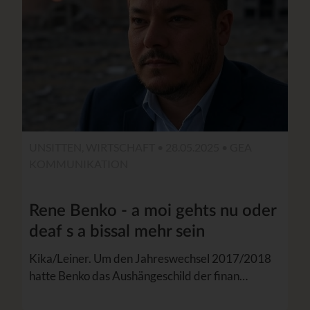
UNSITTEN, WIRTSCHAFT • 28.05.2025 •
GEA
KOMMUNIKATION
Rene Benko - a moi gehts nu oder
deaf s a bissal mehr sein
Kika/Leiner. Um den Jahreswechsel 2017/2018
hatte Benko das Aushängeschild der finan…