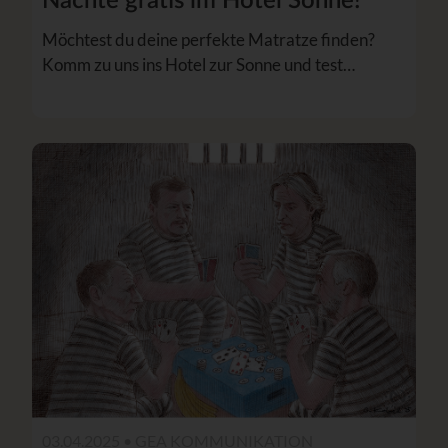
Nächte gratis im Hotel Sonne!
Möchtest du deine perfekte Matratze finden?
Komm zu uns ins Hotel zur Sonne und test…
03.04.2025 •
GEA KOMMUNIKATION