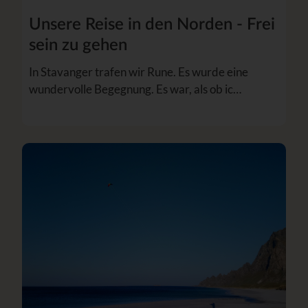
Unsere Reise in den Norden - Frei
sein zu gehen
In Stavanger trafen wir Rune. Es wurde eine
wundervolle Begegnung. Es war, als ob ic…