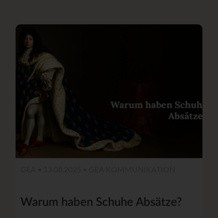
GEA • 13.08.2025 •
GEA KOMMUNIKATION
Warum haben Schuhe Absätze?