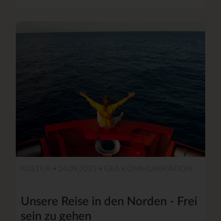
KULTUR • 24.09.2025 •
GEA KOMMUNIKATION
Unsere Reise in den Norden - Frei
sein zu gehen