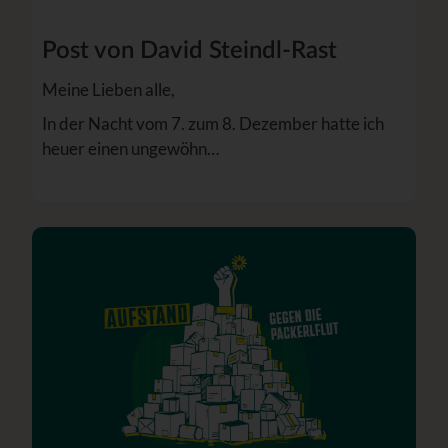
Post von David Steindl-Rast
Meine Lieben alle,
In der Nacht vom 7. zum 8. Dezember hatte ich
heuer einen ungewöhn…