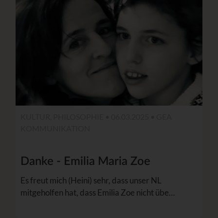
KULTUR, PHILOSOPHIE • 06.03.2025 •
GEA
KOMMUNIKATION
Danke - Emilia Maria Zoe
Es freut mich (Heini) sehr, dass unser NL
mitgeholfen hat, dass Emilia Zoe nicht übe…