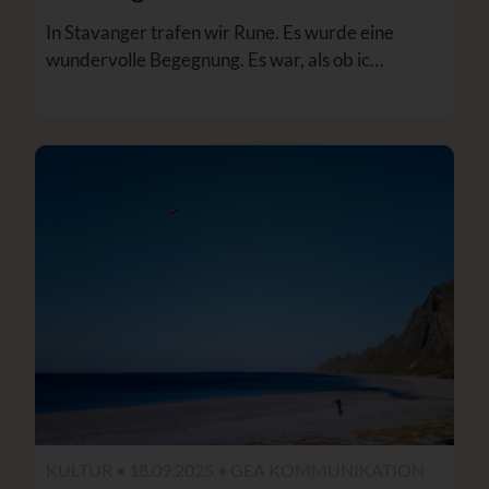
In Stavanger trafen wir Rune. Es wurde eine
wundervolle Begegnung. Es war, als ob ic…
KULTUR • 18.09.2025 •
GEA KOMMUNIKATION