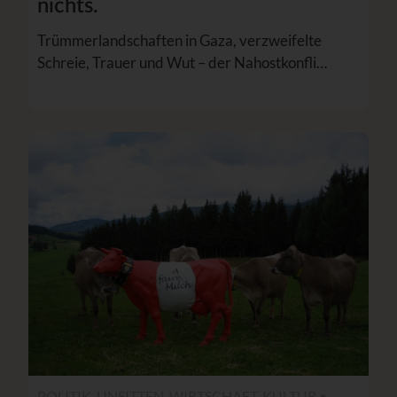
nichts.
Trümmerlandschaften in Gaza, verzweifelte
Schreie, Trauer und Wut – der Nahostkonfli…
POLITIK, UNSITTEN, WIRTSCHAFT, KULTUR •