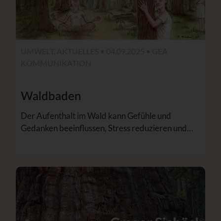
UMWELT, AKTUELLES • 04.09.2025 •
GEA
KOMMUNIKATION
Waldbaden
Der Aufenthalt im Wald kann Gefühle und
Gedanken beeinflussen, Stress reduzieren und…