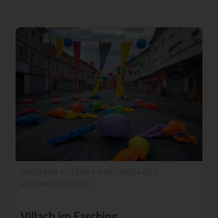
UNSITTEN, KULTUR • 04.03.2025 •
GEA
KOMMUNIKATION
Villach im Fasching