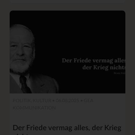
POLITIK, KULTUR • 06.08.2025 •
GEA
KOMMUNIKATION
Der Friede vermag alles, der Krieg