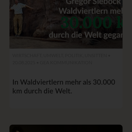
WIRTSCHAFT, UMWELT, POLITIK, UNSITTEN •
20.08.2025 •
GEA KOMMUNIKATION
In Waldviertlern mehr als 30.000
km durch die Welt.