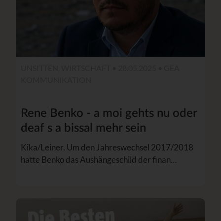
UNSITTEN, WIRTSCHAFT • 28.05.2025 •
GEA
KOMMUNIKATION
Rene Benko - a moi gehts nu oder
deaf s a bissal mehr sein
Kika/Leiner. Um den Jahreswechsel 2017/2018
hatte Benko das Aushängeschild der finan…