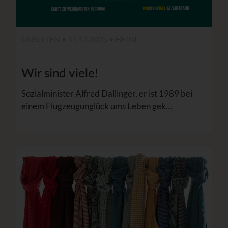
UNSITTEN • 11.12.2025 •
HEINI
Wir sind viele!
Sozialminister Alfred Dallinger, er ist 1989 bei
einem Flugzeugunglück ums Leben gek…