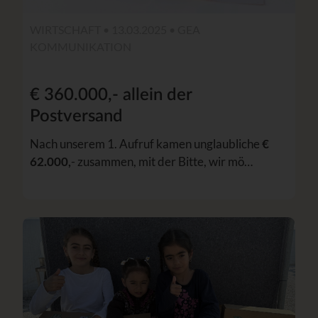
WIRTSCHAFT • 13.03.2025 •
GEA
KOMMUNIKATION
€ 360.000,- allein der
Postversand
Nach unserem 1. Aufruf kamen unglaubliche
€
62.000,
- zusammen, mit der Bitte, wir mö…