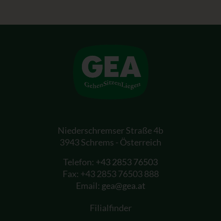
Niederschremser Straße 4b
3943 Schrems - Österreich
Telefon:
+43 2853 76503
Fax: +43 2853 76503 888
Email:
gea@gea.at
Filialfinder