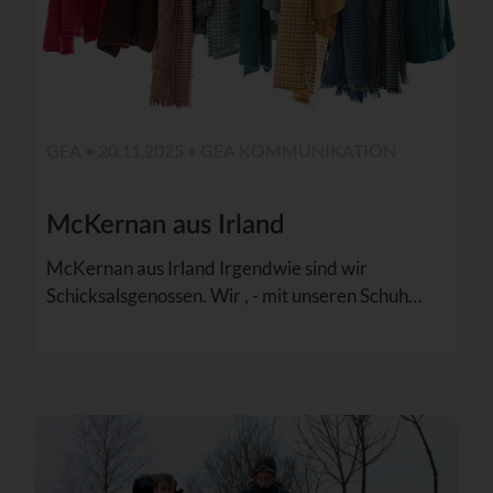
GEA • 20.11.2025 •
GEA KOMMUNIKATION
McKernan aus Irland
McKernan aus Irland Irgendwie sind wir
Schicksalsgenossen. Wir , - mit unseren Schuh…