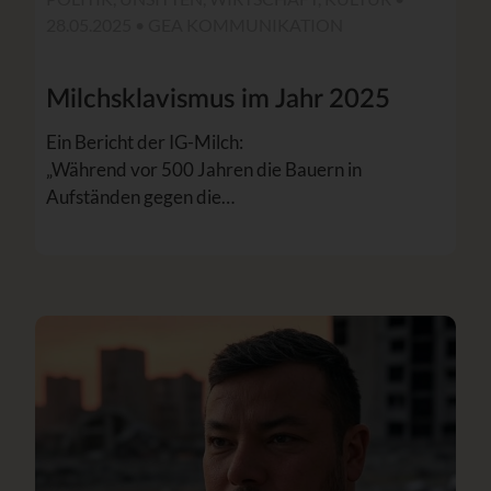
28.05.2025 •
GEA KOMMUNIKATION
Milchsklavismus im Jahr 2025
Ein Bericht der IG-Milch:
„Während vor 500 Jahren die Bauern in
Aufständen gegen die…