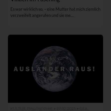
Es war wirklich so, – eine Mutter hat mich ziemlich
verzweifelt angerufen und sie me…
KULTUR, PHILOSOPHIE • 27.02.2025 •
GEA