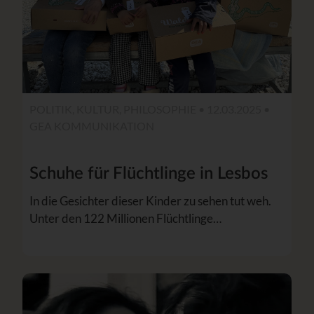
POLITIK, KULTUR, PHILOSOPHIE • 12.03.2025 •
GEA KOMMUNIKATION
Schuhe für Flüchtlinge in Lesbos
In die Gesichter dieser Kinder zu sehen tut weh.
Unter den 122 Millionen Flüchtlinge…