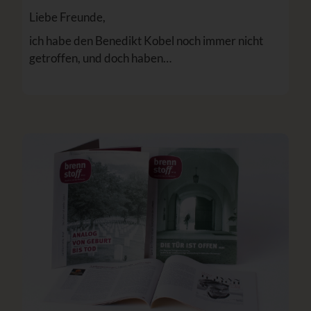
Liebe Freunde,
ich habe den Benedikt Kobel noch immer nicht
getroffen, und doch haben…