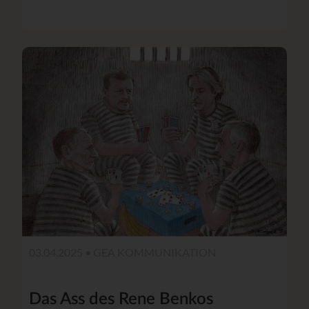
03.04.2025 •
GEA KOMMUNIKATION
Das Ass des Rene Benkos