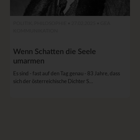
POLITIK, PHILOSOPHIE • 27.02.2025 •
GEA
KOMMUNIKATION
Wenn Schatten die Seele
umarmen
Es sind - fast auf den Tag genau - 83 Jahre, dass
sich der österreichische Dichter S…