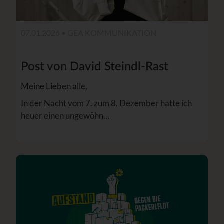
07.01.2026 •
GEA KOMMUNIKATION
Post von David Steindl-Rast
Meine Lieben alle,
In der Nacht vom 7. zum 8. Dezember hatte ich
heuer einen ungewöhn…