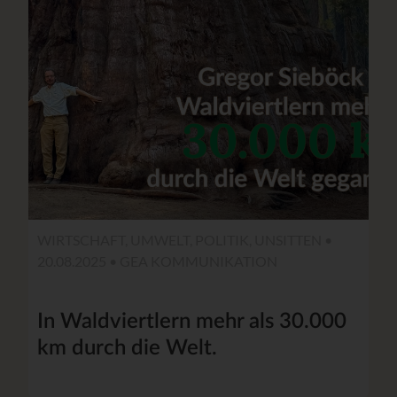
WIRTSCHAFT, UMWELT, POLITIK, UNSITTEN •
20.08.2025 •
GEA KOMMUNIKATION
In Waldviertlern mehr als 30.000
km durch die Welt.