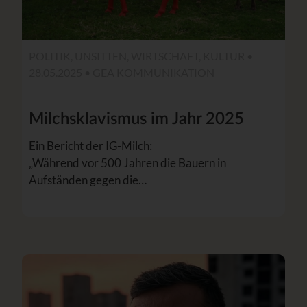
POLITIK, UNSITTEN, WIRTSCHAFT, KULTUR •
28.05.2025 •
GEA KOMMUNIKATION
Milchsklavismus im Jahr 2025
Ein Bericht der IG-Milch:
„Während vor 500 Jahren die Bauern in
Aufständen gegen die…