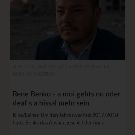
UNSITTEN, WIRTSCHAFT • 28.05.2025 •
GEA
KOMMUNIKATION
Rene Benko - a moi gehts nu oder
deaf s a bissal mehr sein
Kika/Leiner. Um den Jahreswechsel 2017/2018
hatte Benko das Aushängeschild der finan…