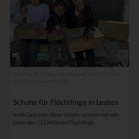
POLITIK, KULTUR, PHILOSOPHIE • 12.03.2025 •
GEA KOMMUNIKATION
Schuhe für Flüchtlinge in Lesbos
In die Gesichter dieser Kinder zu sehen tut weh.
Unter den 122 Millionen Flüchtlinge…