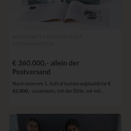
WIRTSCHAFT • 13.03.2025 •
GEA
KOMMUNIKATION
€ 360.000,- allein der
Postversand
Nach unserem 1. Aufruf kamen unglaubliche
€
62.000,
- zusammen, mit der Bitte, wir mö…