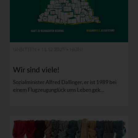
UNSITTEN • 11.12.2025 •
HEINI
Wir sind viele!
Sozialminister Alfred Dallinger, er ist 1989 bei
einem Flugzeugunglück ums Leben gek…