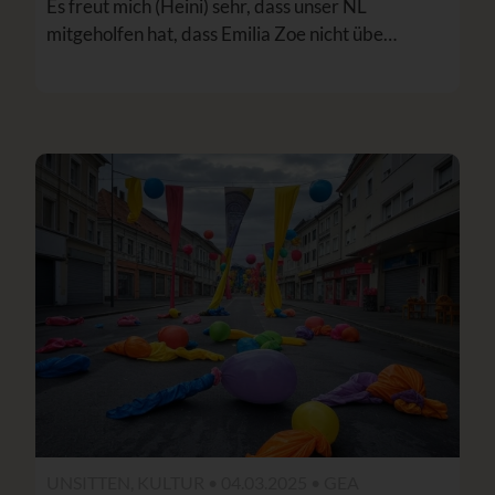
Es freut mich (Heini) sehr, dass unser NL
mitgeholfen hat, dass Emilia Zoe nicht übe…
UNSITTEN, KULTUR • 04.03.2025 •
GEA