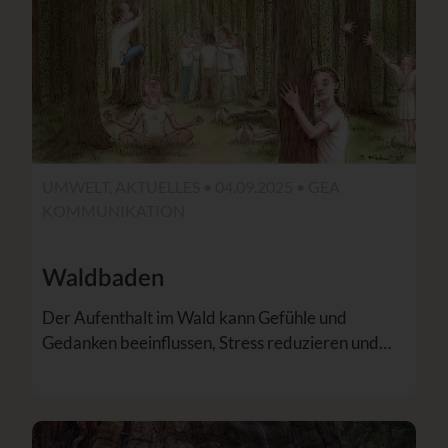
UMWELT, AKTUELLES • 04.09.2025 •
GEA
KOMMUNIKATION
Waldbaden
Der Aufenthalt im Wald kann Gefühle und
Gedanken beeinflussen, Stress reduzieren und…