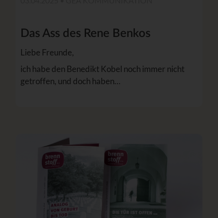
03.04.2025 •
GEA KOMMUNIKATION
Das Ass des Rene Benkos
Liebe Freunde,
ich habe den Benedikt Kobel noch immer nicht
getroffen, und doch haben…