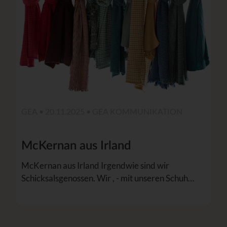
GEA • 20.11.2025 •
GEA KOMMUNIKATION
McKernan aus Irland
McKernan aus Irland Irgendwie sind wir
Schicksalsgenossen. Wir , - mit unseren Schuh…