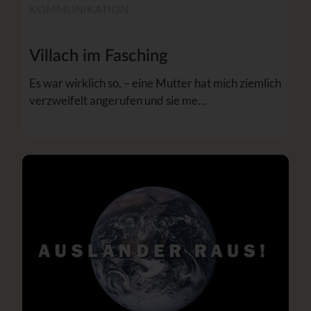
KOMMUNIKATION
Villach im Fasching
Es war wirklich so, – eine Mutter hat mich ziemlich
verzweifelt angerufen und sie me…