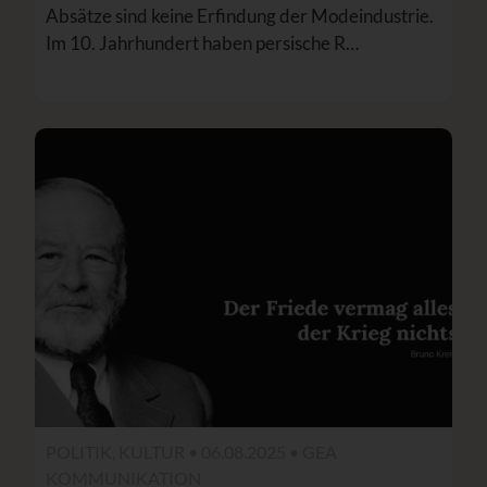
Absätze sind keine Erfindung der Modeindustrie.
Im 10. Jahrhundert haben persische R…
POLITIK, KULTUR • 06.08.2025 •
GEA
KOMMUNIKATION