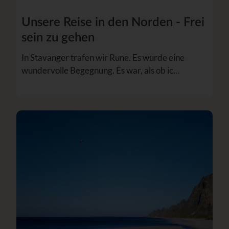
Unsere Reise in den Norden - Frei
sein zu gehen
In Stavanger trafen wir Rune. Es wurde eine
wundervolle Begegnung. Es war, als ob ic…