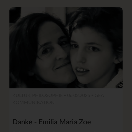
KULTUR, PHILOSOPHIE • 06.03.2025 •
GEA
KOMMUNIKATION
Danke - Emilia Maria Zoe