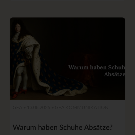
GEA • 13.08.2025 •
GEA KOMMUNIKATION
Warum haben Schuhe Absätze?