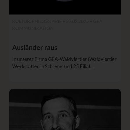
KULTUR, PHILOSOPHIE • 27.02.2025 •
GEA
KOMMUNIKATION
Ausländer raus
In unserer Firma GEA-Waldviertler (Waldviertler
Werkstätten in Schrems und 25 Filial…