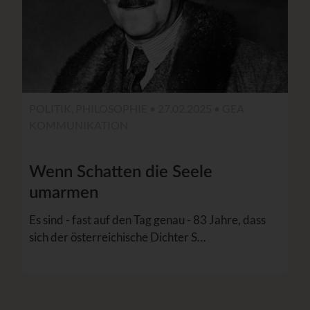
POLITIK, PHILOSOPHIE • 27.02.2025 •
GEA
KOMMUNIKATION
Wenn Schatten die Seele
umarmen
Es sind - fast auf den Tag genau - 83 Jahre, dass
sich der österreichische Dichter S…