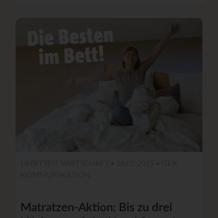
UNSITTEN, WIRTSCHAFT • 28.05.2025 •
GEA
KOMMUNIKATION
Matratzen-Aktion: Bis zu drei