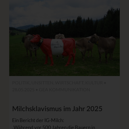
POLITIK, UNSITTEN, WIRTSCHAFT, KULTUR •
28.05.2025 •
GEA KOMMUNIKATION
Milchsklavismus im Jahr 2025
Ein Bericht der IG-Milch:
„Während vor 500 Jahren die Bauern in