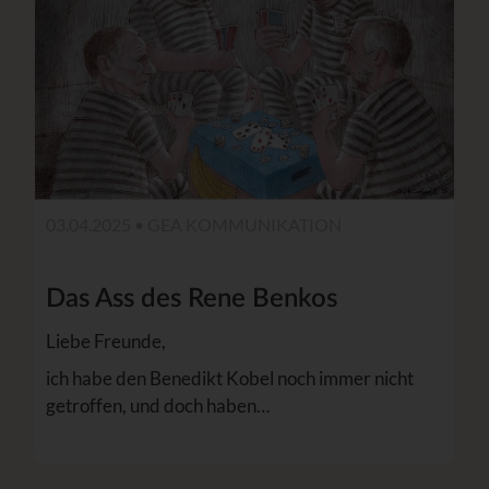
03.04.2025 •
GEA KOMMUNIKATION
Das Ass des Rene Benkos
Liebe Freunde,
ich habe den Benedikt Kobel noch immer nicht
getroffen, und doch haben…