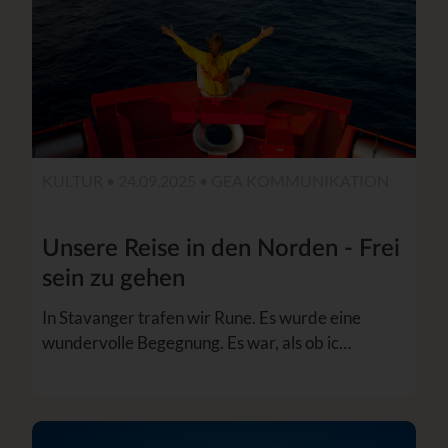
KULTUR • 24.09.2025 •
GEA KOMMUNIKATION
Unsere Reise in den Norden - Frei
sein zu gehen
In Stavanger trafen wir Rune. Es wurde eine
wundervolle Begegnung. Es war, als ob ic…