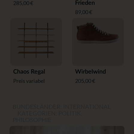
285,00 €
Frieden
89,00 €
Chaos Regal
Wirbelwind
Preis variabel
205,00 €
BUNDESLÄNDER:
INTERNATIONAL
KATEGORIEN:
POLITIK
,
PHILOSOPHIE