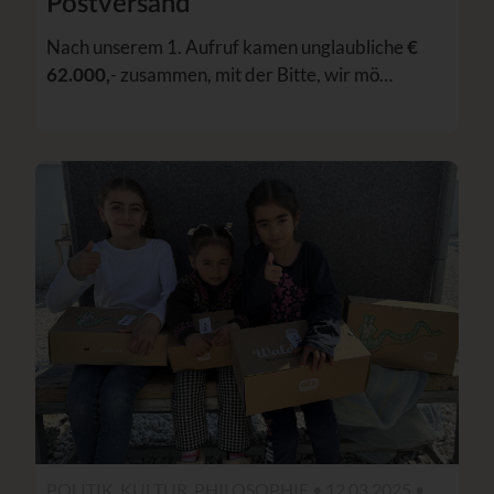
Postversand
Nach unserem 1. Aufruf kamen unglaubliche
€
62.000,
- zusammen, mit der Bitte, wir mö…
POLITIK, KULTUR, PHILOSOPHIE • 12.03.2025 •