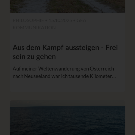
PHILOSOPHIE • 15.10.2025 •
GEA
KOMMUNIKATION
Aus dem Kampf aussteigen - Frei
sein zu gehen
Auf meiner Weltenwanderung von Österreich
nach Neuseeland war ich tausende Kilometer…