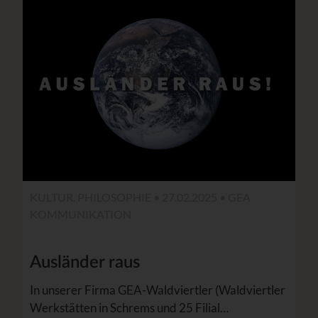
KULTUR, PHILOSOPHIE • 27.02.2025 •
GEA
KOMMUNIKATION
Ausländer raus
In unserer Firma GEA-Waldviertler (Waldviertler
Werkstätten in Schrems und 25 Filial…