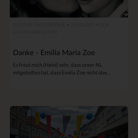
KULTUR, PHILOSOPHIE • 06.03.2025 •
GEA
KOMMUNIKATION
Danke - Emilia Maria Zoe
Es freut mich (Heini) sehr, dass unser NL
mitgeholfen hat, dass Emilia Zoe nicht übe…