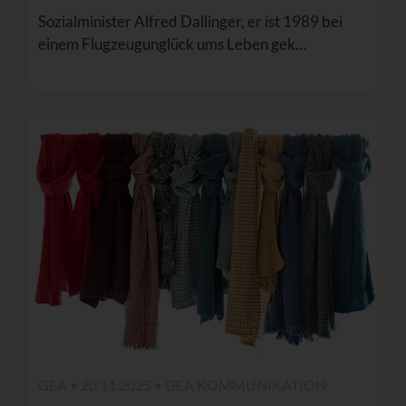
Sozialminister Alfred Dallinger, er ist 1989 bei
einem Flugzeugunglück ums Leben gek…
GEA • 20.11.2025 •
GEA KOMMUNIKATION