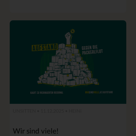
UNSITTEN • 11.12.2025 •
HEINI
Wir sind viele!