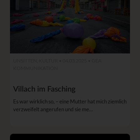
UNSITTEN, KULTUR • 04.03.2025 •
GEA
KOMMUNIKATION
Villach im Fasching
Es war wirklich so, – eine Mutter hat mich ziemlich
verzweifelt angerufen und sie me…