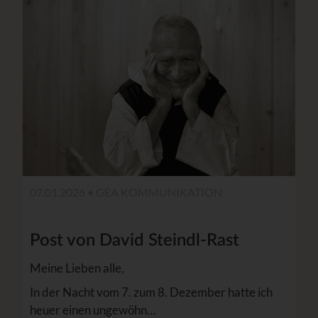
07.01.2026 •
GEA KOMMUNIKATION
Post von David Steindl-Rast
Meine Lieben alle,
In der Nacht vom 7. zum 8. Dezember hatte ich
heuer einen ungewöhn…