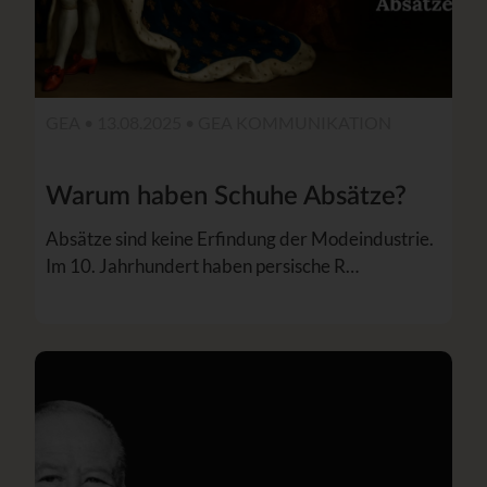
GEA • 13.08.2025 •
GEA KOMMUNIKATION
Warum haben Schuhe Absätze?
Absätze sind keine Erfindung der Modeindustrie.
Im 10. Jahrhundert haben persische R…