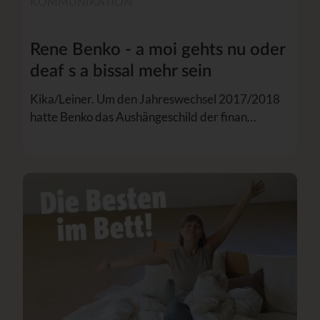
KOMMUNIKATION
Rene Benko - a moi gehts nu oder
deaf s a bissal mehr sein
Kika/Leiner. Um den Jahreswechsel 2017/2018
hatte Benko das Aushängeschild der finan…