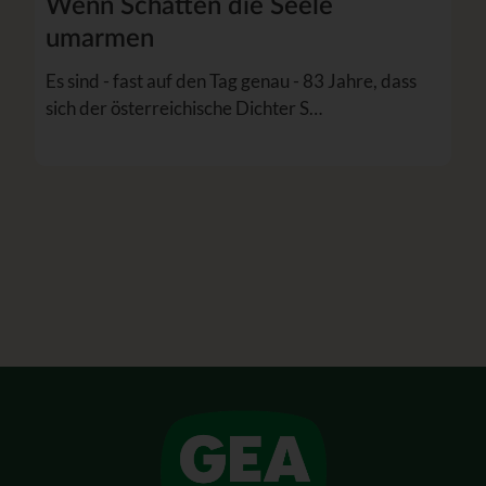
Wenn Schatten die Seele
umarmen
Es sind - fast auf den Tag genau - 83 Jahre, dass
sich der österreichische Dichter S…