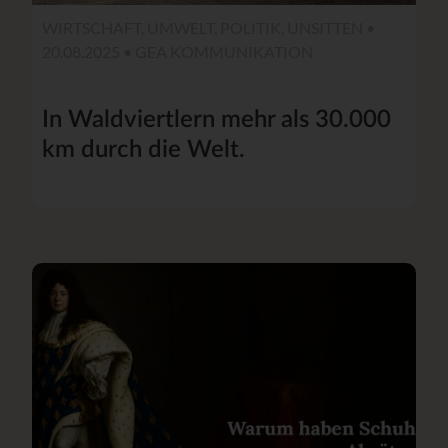
WIRTSCHAFT, UMWELT, POLITIK, UNSITTEN •
20.08.2025 •
GEA KOMMUNIKATION
In Waldviertlern mehr als 30.000
km durch die Welt.