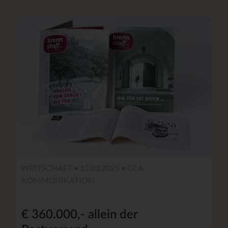
WIRTSCHAFT • 13.03.2025 •
GEA
KOMMUNIKATION
€ 360.000,- allein der