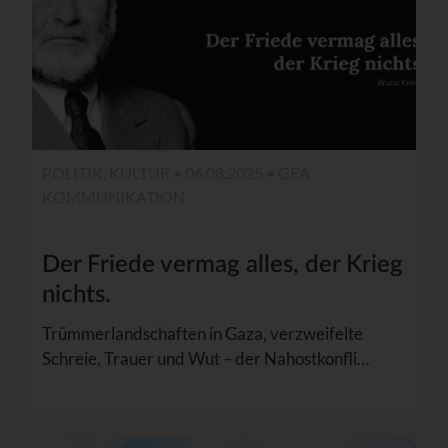
POLITIK, KULTUR • 06.08.2025 •
GEA
KOMMUNIKATION
Der Friede vermag alles, der Krieg
nichts.
Trümmerlandschaften in Gaza, verzweifelte
Schreie, Trauer und Wut – der Nahostkonfli…