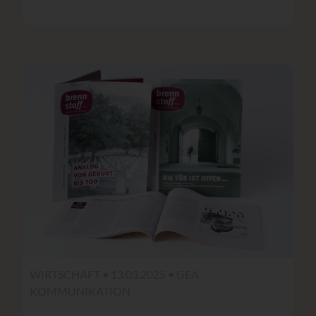
WIRTSCHAFT • 13.03.2025 •
GEA
KOMMUNIKATION