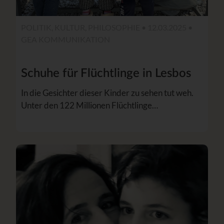
POLITIK, KULTUR, PHILOSOPHIE • 12.03.2025 •
GEA KOMMUNIKATION
Schuhe für Flüchtlinge in Lesbos
In die Gesichter dieser Kinder zu sehen tut weh.
Unter den 122 Millionen Flüchtlinge…