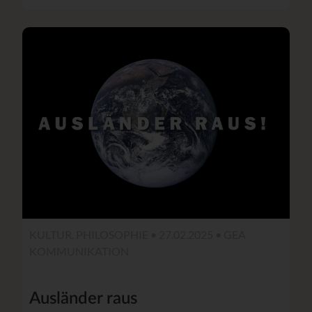
KULTUR, PHILOSOPHIE • 27.02.2025 •
GEA
KOMMUNIKATION
Ausländer raus