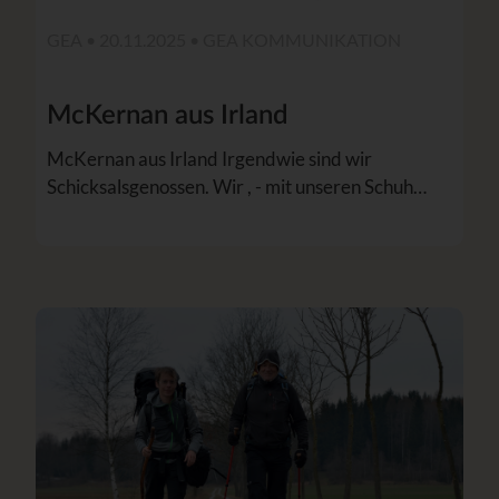
GEA • 20.11.2025 •
GEA KOMMUNIKATION
McKernan aus Irland
McKernan aus Irland Irgendwie sind wir
Schicksalsgenossen. Wir , - mit unseren Schuh…