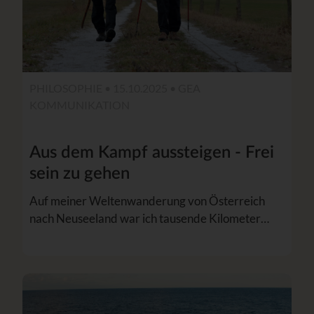
PHILOSOPHIE • 15.10.2025 •
GEA
KOMMUNIKATION
Aus dem Kampf aussteigen - Frei
sein zu gehen
Auf meiner Weltenwanderung von Österreich
nach Neuseeland war ich tausende Kilometer…