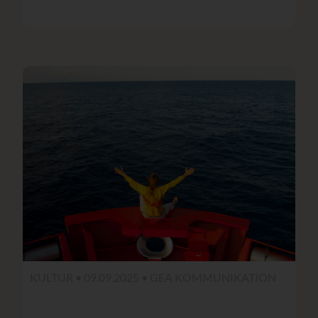
KULTUR • 09.09.2025 •
GEA KOMMUNIKATION