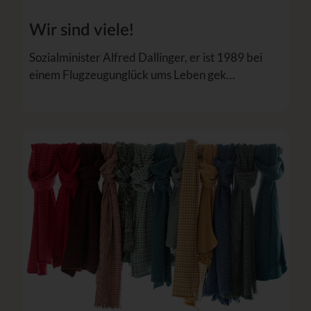
Wir sind viele!
Sozialminister Alfred Dallinger, er ist 1989 bei
einem Flugzeugunglück ums Leben gek…