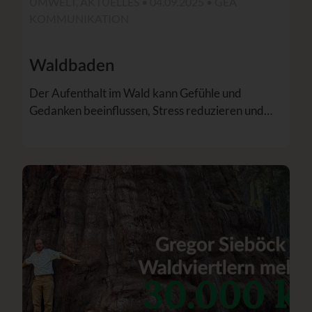
UMWELT, AKTUELLES • 04.09.2025 •
GEA
KOMMUNIKATION
Waldbaden
Der Aufenthalt im Wald kann Gefühle und
Gedanken beeinflussen, Stress reduzieren und…