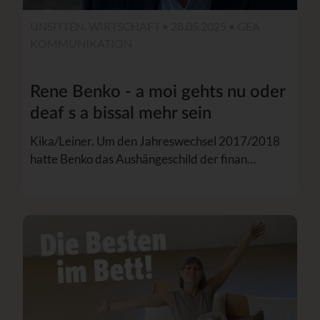
UNSITTEN, WIRTSCHAFT • 28.05.2025 •
GEA
KOMMUNIKATION
Rene Benko - a moi gehts nu oder
deaf s a bissal mehr sein
Kika/Leiner. Um den Jahreswechsel 2017/2018
hatte Benko das Aushängeschild der finan…