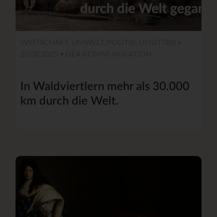
WIRTSCHAFT, UMWELT, POLITIK, UNSITTEN •
20.08.2025 •
GEA KOMMUNIKATION
In Waldviertlern mehr als 30.000
km durch die Welt.