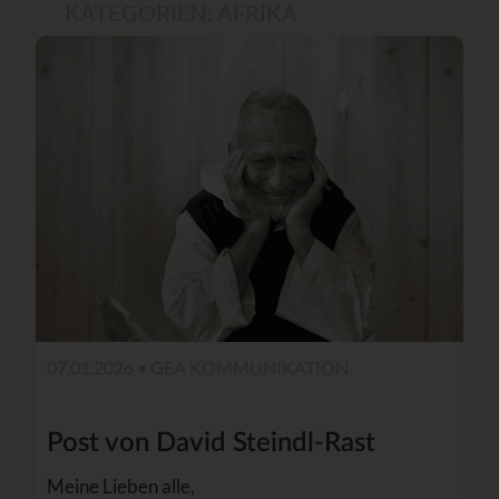
KATEGORIEN:
AFRIKA
07.01.2026 •
GEA KOMMUNIKATION
Post von David Steindl-Rast
Meine Lieben alle,