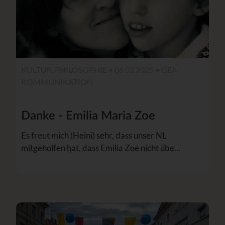
KULTUR, PHILOSOPHIE • 06.03.2025 •
GEA
KOMMUNIKATION
Danke - Emilia Maria Zoe
Es freut mich (Heini) sehr, dass unser NL
mitgeholfen hat, dass Emilia Zoe nicht übe…