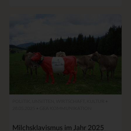
POLITIK, UNSITTEN, WIRTSCHAFT, KULTUR •
28.05.2025 •
GEA KOMMUNIKATION
Milchsklavismus im Jahr 2025