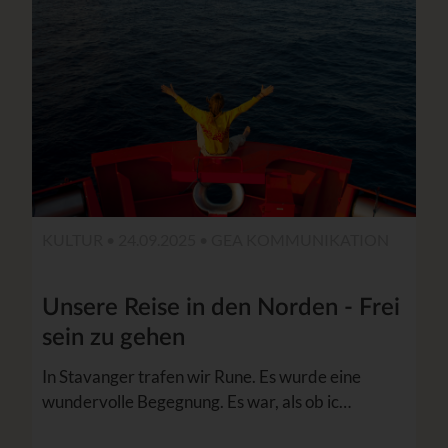
KULTUR • 24.09.2025 •
GEA KOMMUNIKATION
Unsere Reise in den Norden - Frei
sein zu gehen
In Stavanger trafen wir Rune. Es wurde eine
wundervolle Begegnung. Es war, als ob ic…