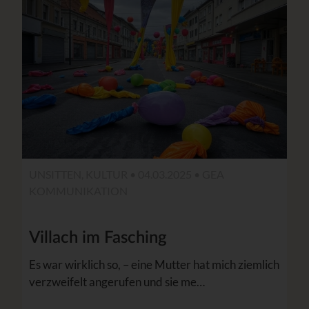
UNSITTEN, KULTUR • 04.03.2025 •
GEA
KOMMUNIKATION
Villach im Fasching
Es war wirklich so, – eine Mutter hat mich ziemlich
verzweifelt angerufen und sie me…