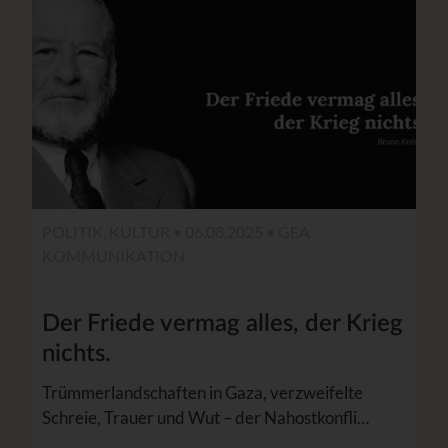
POLITIK, KULTUR • 06.08.2025 •
GEA
KOMMUNIKATION
Der Friede vermag alles, der Krieg
nichts.
Trümmerlandschaften in Gaza, verzweifelte
Schreie, Trauer und Wut – der Nahostkonfli…