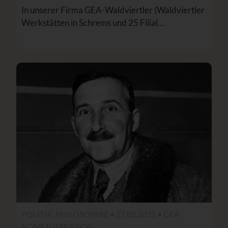
In unserer Firma GEA-Waldviertler (Waldviertler
Werkstätten in Schrems und 25 Filial…
POLITIK, PHILOSOPHIE • 27.02.2025 •
GEA
KOMMUNIKATION