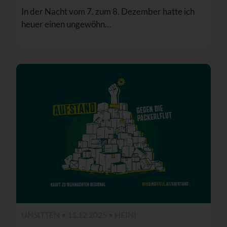
In der Nacht vom 7. zum 8. Dezember hatte ich
heuer einen ungewöhn…
UNSITTEN • 11.12.2025 •
HEINI