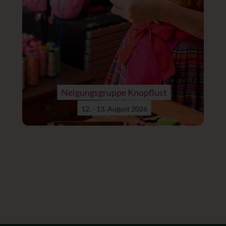
Neigungsgruppe Knopflust
12. - 13. August 2026