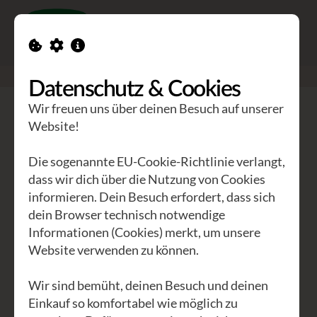
Toggle n
GEA Waldviertler
>
Seminare
>
Chinesische Kalligraphie
Datenschutz & Cookies
Wir freuen uns über deinen Besuch auf unserer
Chinesische Kalligraphie
Website!
Künstlerische Tage mit
Die sogenannte EU-Cookie-Richtlinie verlangt,
einem Meister
dass wir dich über die Nutzung von Cookies
informieren. Dein Besuch erfordert, dass sich
dein Browser technisch notwendige
Informationen (Cookies) merkt, um unsere
Website verwenden zu können.
Wir sind bemüht, deinen Besuch und deinen
Nach Feng's erstem Kalligraphie-
Einkauf so komfortabel wie möglich zu