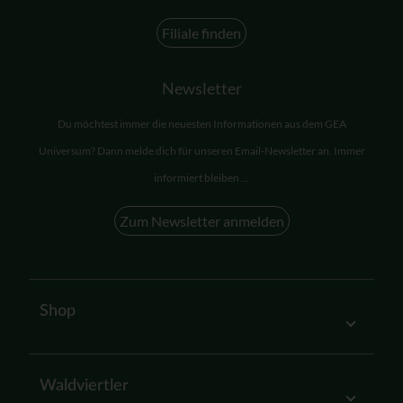
Filiale finden
Newsletter
Du möchtest immer die neuesten Informationen aus dem GEA
Universum? Dann melde dich für unseren Email-Newsletter an. Immer
informiert bleiben ...
Zum Newsletter anmelden
Shop
Waldviertler