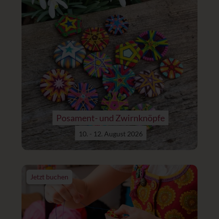
Posament- und Zwirnknöpfe
10. - 12. August 2026
Jetzt buchen