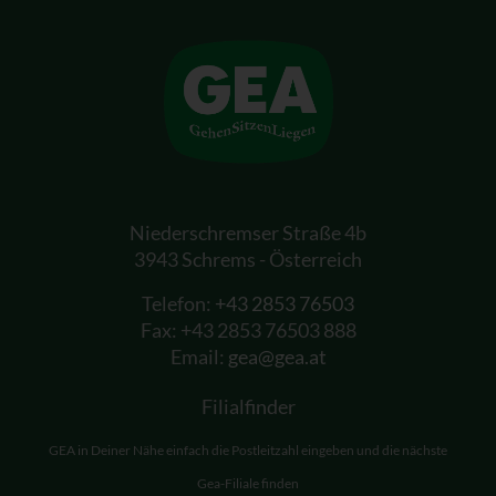
Niederschremser Straße 4b
3943 Schrems - Österreich
Telefon:
+43 2853 76503
Fax: +43 2853 76503 888
Email:
gea@gea.at
Filialfinder
GEA in Deiner Nähe einfach die Postleitzahl eingeben und die nächste
Gea-Filiale finden