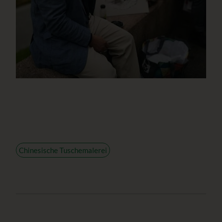
Chinesische Tuschemalerei