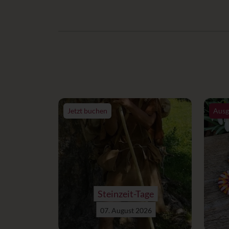
Jetzt buchen
Ausg
Steinzeit-Tage
07. August 2026