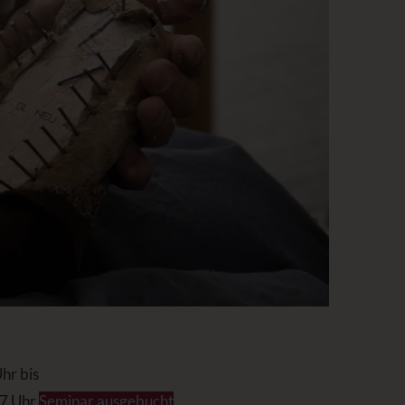
hr bis
17 Uhr
Seminar ausgebucht