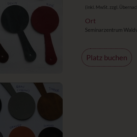
(inkl. MwSt. zzgl. Überna
Ort
Seminarzentrum Waldvi
Platz buchen