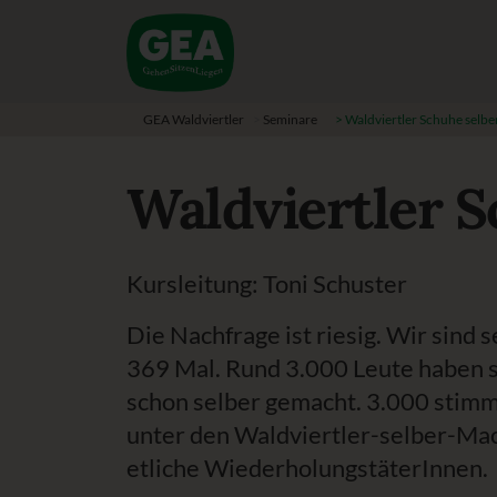
GEA Waldviertler
>
Seminare
>
Waldviertler Schuhe selb
Waldviertler 
Kursleitung: Toni Schuster
Die Nachfrage ist riesig. Wir sind s
369 Mal. Rund 3.000 Leute haben s
schon selber gemacht. 3.000 stimm
unter den Waldviertler-selber-Mac
etliche WiederholungstäterInnen.