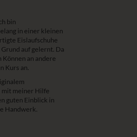
ch bin
lang in einer kleinen
rtigte Eislaufschuhe
Grund auf gelernt. Da
in Können an andere
n Kurs an.
riginalem
 mit meiner Hilfe
n guten Einblick in
ne Handwerk.