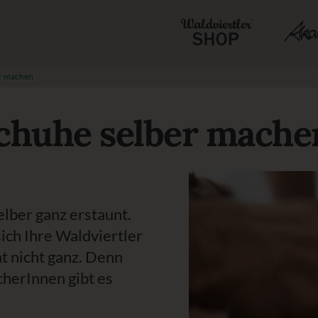
er machen
Schuhe selber mache
elber ganz erstaunt.
ich Ihre Waldviertler
t nicht ganz. Denn
herInnen gibt es