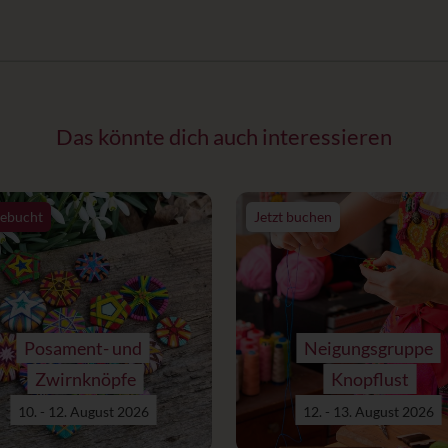
Das könnte dich auch interessieren
ebucht
Jetzt buchen
Posament- und
Neigungsgruppe
Zwirnknöpfe
Knopflust
10. - 12. August 2026
12. - 13. August 2026