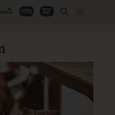
Toggle navigation
n