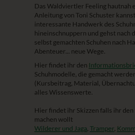
Das Waldviertler Feeling hautnah 
Anleitung von Toni Schuster kannst
interessante Handwerk des Schu
hineinschnuppern und gehst nach d
selbst gemachten Schuhen nach Hau
Abenteuer... neue Wege.
Hier findet ihr den
Informationsbri
Schuhmodelle, die gemacht werden
(Kursbeitrag, Material, Übernacht
alles Wissenswerte.
Hier findet ihr Skizzen falls ihr d
machen wollt
Wilderer und Jaga
,
Tramper
,
Kommo