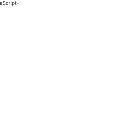
aScript-