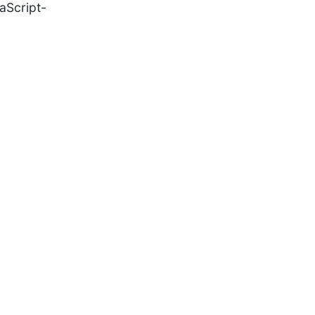
aScript-