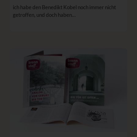
ich habe den Benedikt Kobel noch immer nicht
getroffen, und doch haben…