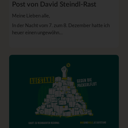
Post von David Steindl-Rast
Meine Lieben alle,
In der Nacht vom 7. zum 8. Dezember hatte ich
heuer einen ungewöhn…