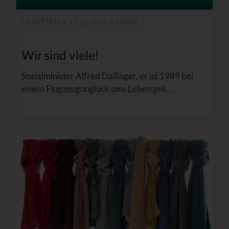
UNSITTEN • 11.12.2025 •
HEINI
Wir sind viele!
Sozialminister Alfred Dallinger, er ist 1989 bei
einem Flugzeugunglück ums Leben gek…