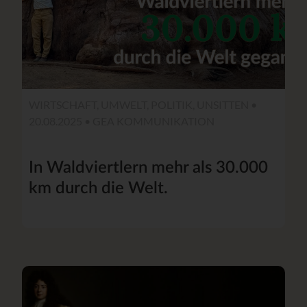
WIRTSCHAFT, UMWELT, POLITIK, UNSITTEN •
20.08.2025 •
GEA KOMMUNIKATION
In Waldviertlern mehr als 30.000
km durch die Welt.