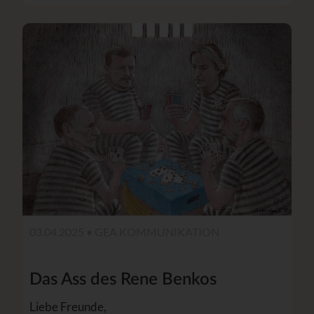
03.04.2025 •
GEA KOMMUNIKATION
Das Ass des Rene Benkos
Liebe Freunde,