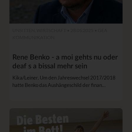
UNSITTEN, WIRTSCHAFT • 28.05.2025 •
GEA
KOMMUNIKATION
Rene Benko - a moi gehts nu oder
deaf s a bissal mehr sein
Kika/Leiner. Um den Jahreswechsel 2017/2018
hatte Benko das Aushängeschild der finan…