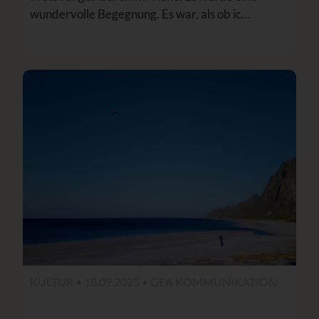
wundervolle Begegnung. Es war, als ob ic…
KULTUR • 18.09.2025 •
GEA KOMMUNIKATION