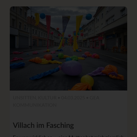
UNSITTEN, KULTUR • 04.03.2025 •
GEA
KOMMUNIKATION
Villach im Fasching