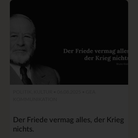
POLITIK, KULTUR • 06.08.2025 •
GEA
KOMMUNIKATION
Der Friede vermag alles, der Krieg
nichts.