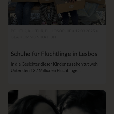
POLITIK, KULTUR, PHILOSOPHIE • 12.03.2025 •
GEA KOMMUNIKATION
Schuhe für Flüchtlinge in Lesbos
In die Gesichter dieser Kinder zu sehen tut weh.
Unter den 122 Millionen Flüchtlinge…