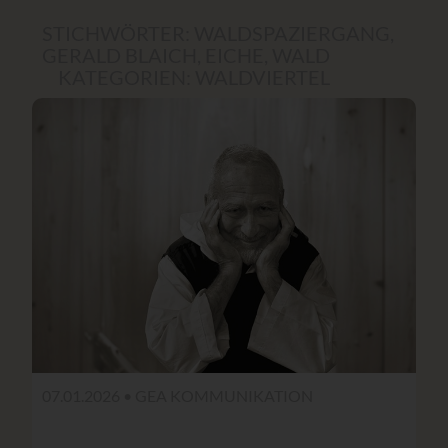
STICHWÖRTER:
WALDSPAZIERGANG
,
GERALD BLAICH
,
EICHE
,
WALD
KATEGORIEN:
WALDVIERTEL
07.01.2026 •
GEA KOMMUNIKATION