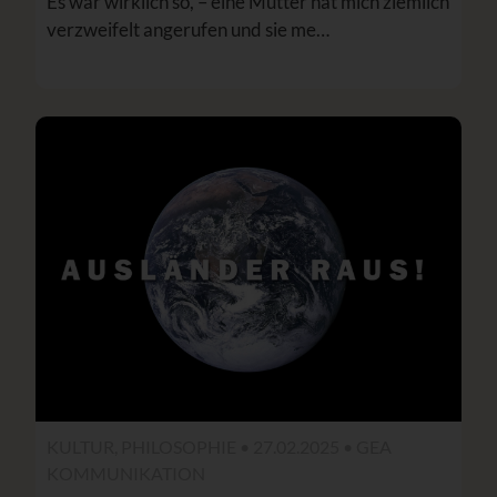
Es war wirklich so, – eine Mutter hat mich ziemlich
verzweifelt angerufen und sie me…
KULTUR, PHILOSOPHIE • 27.02.2025 •
GEA
KOMMUNIKATION