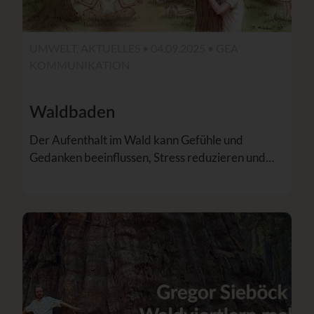
UMWELT, AKTUELLES • 04.09.2025 •
GEA
KOMMUNIKATION
Waldbaden
Der Aufenthalt im Wald kann Gefühle und
Gedanken beeinflussen, Stress reduzieren und…