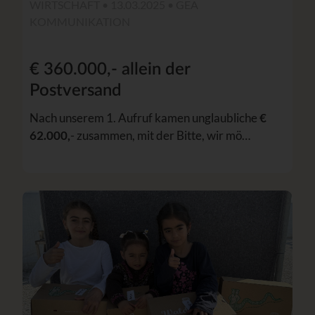
WIRTSCHAFT • 13.03.2025 •
GEA
KOMMUNIKATION
€ 360.000,- allein der
Postversand
Nach unserem 1. Aufruf kamen unglaubliche
€
62.000,
- zusammen, mit der Bitte, wir mö…