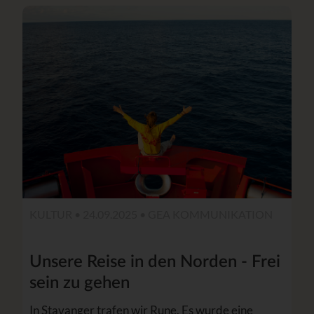
KULTUR • 24.09.2025 •
GEA KOMMUNIKATION
Unsere Reise in den Norden - Frei
sein zu gehen
In Stavanger trafen wir Rune. Es wurde eine