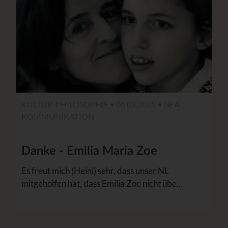
KULTUR, PHILOSOPHIE • 06.03.2025 •
GEA
KOMMUNIKATION
Danke - Emilia Maria Zoe
Es freut mich (Heini) sehr, dass unser NL
mitgeholfen hat, dass Emilia Zoe nicht übe…