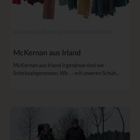
GEA • 20.11.2025 •
GEA KOMMUNIKATION
McKernan aus Irland
McKernan aus Irland Irgendwie sind wir
Schicksalsgenossen. Wir , - mit unseren Schuh…