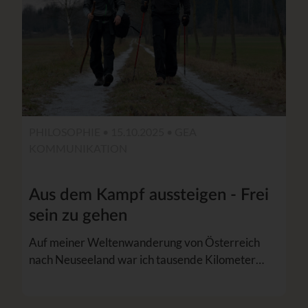
PHILOSOPHIE • 15.10.2025 •
GEA
KOMMUNIKATION
Aus dem Kampf aussteigen - Frei
sein zu gehen
Auf meiner Weltenwanderung von Österreich
nach Neuseeland war ich tausende Kilometer…