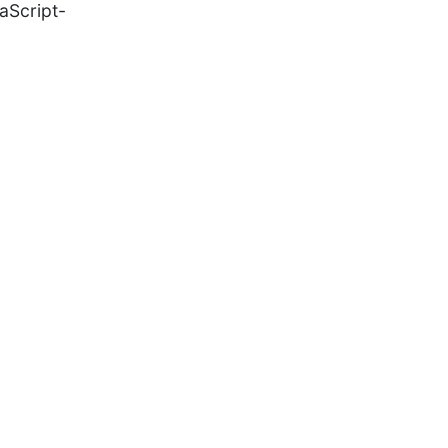
aScript-