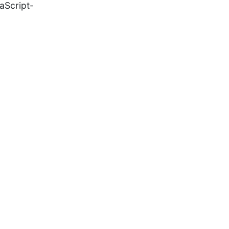
aScript-