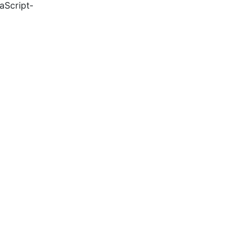
aScript-