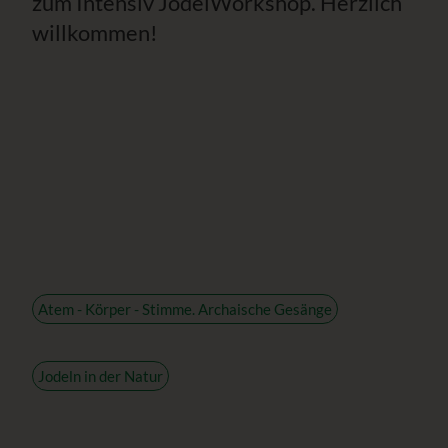
zum Intensiv JodelWorkshop. Herzlich
willkommen!
Atem - Körper - Stimme. Archaische Gesänge
Jodeln in der Natur