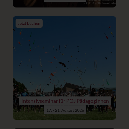
Jetzt buchen
Intensivseminar für POJ PädagogInnen
17. - 21. August 2026