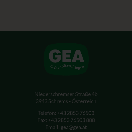
Niederschremser Straße 4b
3943 Schrems - Österreich
Telefon:
+43 2853 76503
Fax: +43 2853 76503 888
Email:
gea@gea.at