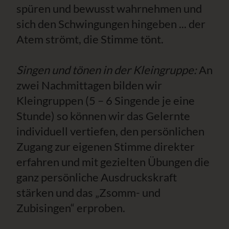
spüren und bewusst wahrnehmen und
sich den Schwingungen hingeben ... der
Atem strömt, die Stimme tönt.
Singen und tönen in der Kleingruppe:
An
zwei Nachmittagen bilden wir
Kleingruppen (5 – 6 Singende je eine
Stunde) so können wir das Gelernte
individuell vertiefen, den persönlichen
Zugang zur eigenen Stimme direkter
erfahren und mit gezielten Übungen die
ganz persönliche Ausdruckskraft
stärken und das „Zsomm- und
Zubisingen“ erproben.