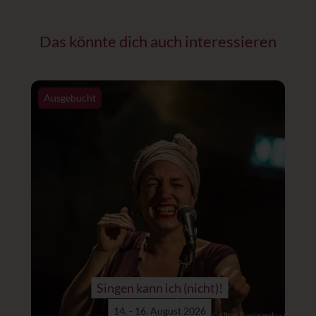
Das könnte dich auch interessieren
Ausgebucht
Singen kann ich (nicht)!
14. - 16. August 2026