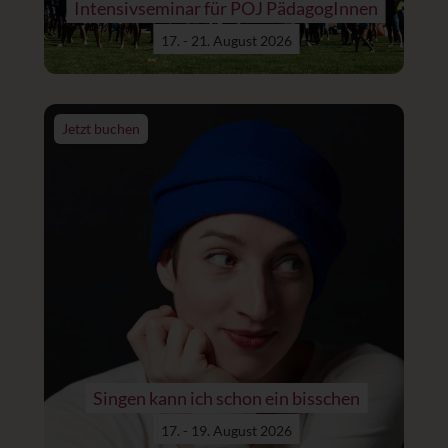
Intensivseminar für POJ PädagogInnen
17. - 21. August 2026
Jetzt buchen
Singen kann ich schon ein bisschen
17. - 19. August 2026