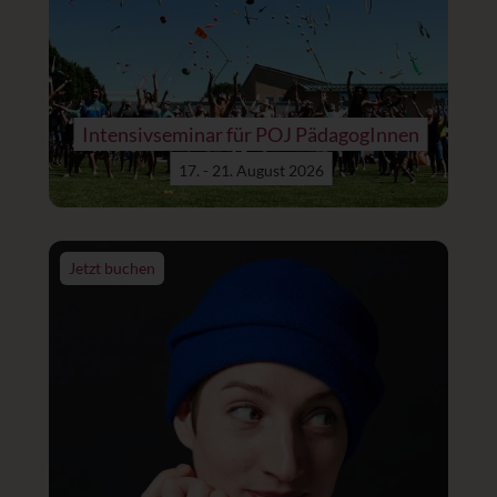
Intensivseminar für POJ PädagogInnen
17. - 21. August 2026
Jetzt buchen