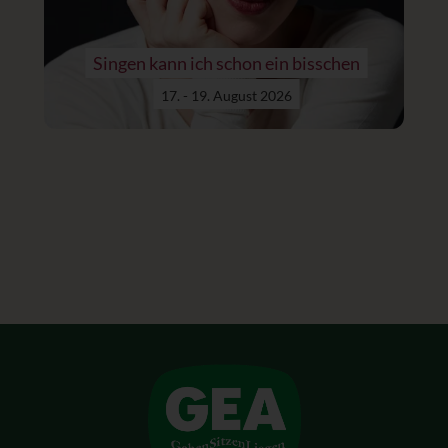
Singen kann ich schon ein bisschen
17. - 19. August 2026