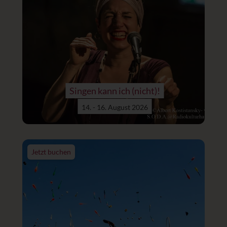
Singen kann ich (nicht)!
14. - 16. August 2026
Jetzt buchen