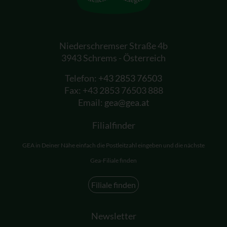
Niederschremser Straße 4b
3943 Schrems - Österreich
Telefon:
+43 2853 76503
Fax: +43 2853 76503 888
Email:
gea@gea.at
Filialfinder
GEA in Deiner Nähe einfach die Postleitzahl eingeben und die nächste
Gea-Filiale finden
Filiale finden
Newsletter