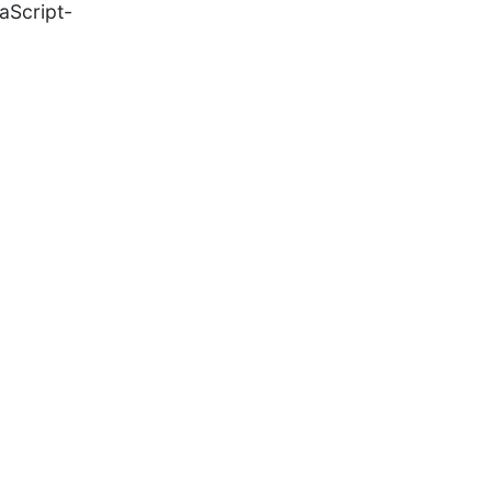
aScript-