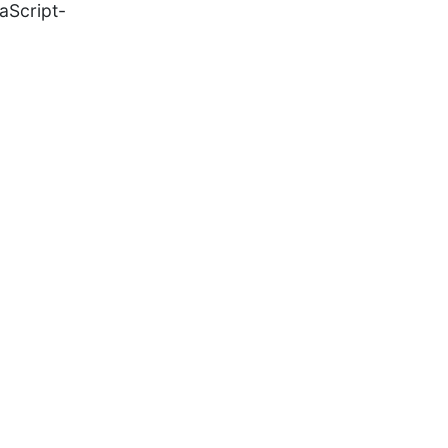
aScript-