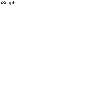
aScript-