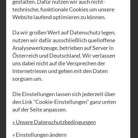
bewusste Sitzen. Das Zazen.“ Im Zazen
gestalten. Dafür nutzen wir auch nicht-
können wir unser Bewusstsein auf
technische, funktionale Cookies um unsere
Website laufend optimieren zu können.
unseren Atem lenken, um so zu den
inneren Räumen der Stille in uns zu
Da wir großen Wert auf Datenschutz legen,
finden.
nutzen wir dafür ausschließlich quelloffene
Analysewerkzeuge, betrieben auf Server in
Dieses Wochenende werden uns der
Österreich und Deutschland. Wir verlassen
Zenlehrer und Psychotherapeut
uns dabei nicht auf die Versprechen der
Christoph Singer und der Yogalehrer
Internetriesen und gehen mit den Daten
sorgsam um.
Lois Kerber "wandernd" in die Stille
führen und zwar in die der unglaublich
Die Einstellungen lassen sich jederzeit über
schönen Herbstlandschaft des
den Link "Cookie-Einstellungen" ganz unten
Waldviertels. Nach einem stärkenden
auf der Seite anpassen.
Frühstück und Zazen - mit dem wir
» Unsere Datenschutzbedingungen
jeden Tag beginnen und auch beenden
werden - gehen wir gemeinsam los.
» Einstellungen ändern