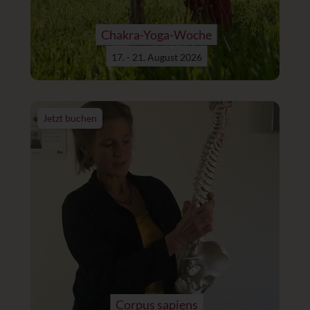
Chakra-Yoga-Woche
17. - 21. August 2026
Jetzt buchen
Corpus sapiens