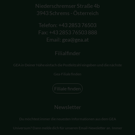
Niederschremser Straße 4b
3943 Schrems - Österreich
Telefon:
+43 2853 76503
Fax: +43 2853 76503 888
Email:
gea@gea.at
Filialfinder
GEA in Deiner Nähe einfach die Postleitzahl eingeben und die nächste
Gea-Filiale finden
Filiale finden
Newsletter
Du möchtest immer die neuesten Informationen aus dem GEA
Universum? Dann melde dich für unseren Email-Newsletter an. Immer