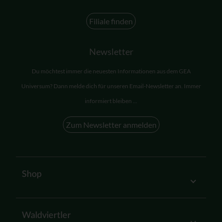
Filiale finden
Newsletter
Du möchtest immer die neuesten Informationen aus dem GEA
Universum? Dann melde dich für unseren Email-Newsletter an. Immer
informiert bleiben ...
Zum Newsletter anmelden
Shop
Waldviertler