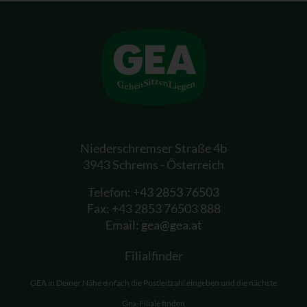
Niederschremser Straße 4b
3943 Schrems - Österreich
Telefon:
+43 2853 76503
Fax: +43 2853 76503 888
Email:
gea@gea.at
Filialfinder
GEA in Deiner Nähe einfach die Postleitzahl eingeben und die nächste
Gea-Filiale finden