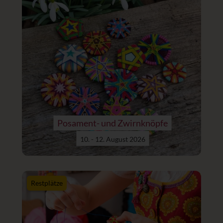
Posament- und Zwirnknöpfe
10. - 12. August 2026
Restplätze