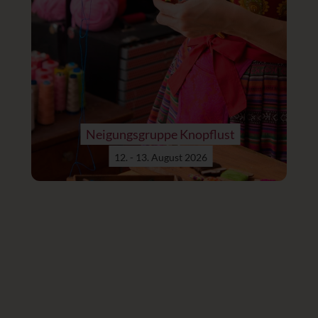
Neigungsgruppe Knopflust
12. - 13. August 2026