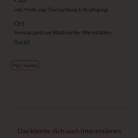
€ 320
(inkl. MwSt. zzgl. Übernachtung & Verpflegung)
Ort
Seminarzentrum Waldviertler Werkstätten
(
Karte
)
Platz buchen
Das könnte dich auch interessieren