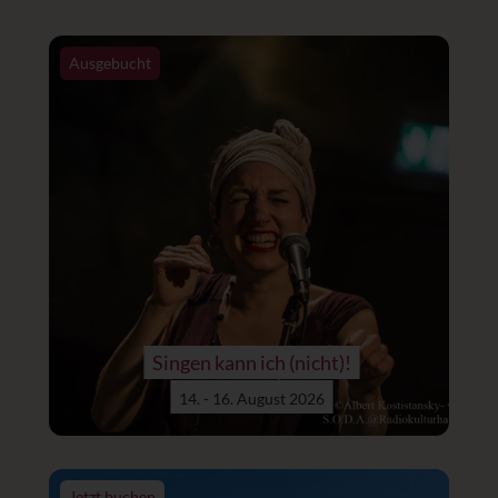
Ausgebucht
Singen kann ich (nicht)!
14. - 16. August 2026
Jetzt buchen