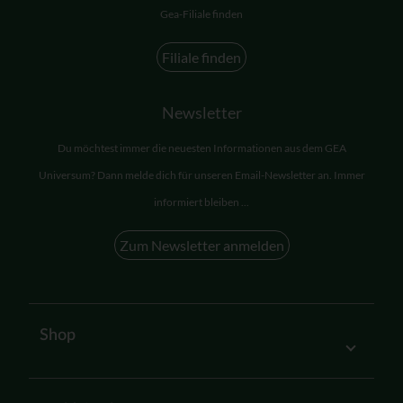
Gea-Filiale finden
Filiale finden
Newsletter
Du möchtest immer die neuesten Informationen aus dem GEA
Universum? Dann melde dich für unseren Email-Newsletter an. Immer
informiert bleiben ...
Zum Newsletter anmelden
Shop