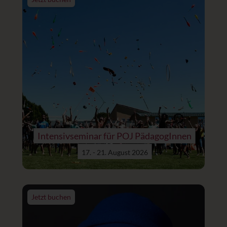
Intensivseminar für POJ PädagogInnen
17. - 21. August 2026
Jetzt buchen