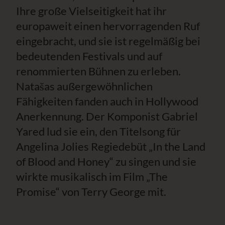
Ihre große Vielseitigkeit hat ihr
europaweit einen hervorragenden Ruf
eingebracht, und sie ist regelmäßig bei
bedeutenden Festivals und auf
renommierten Bühnen zu erleben.
Natašas außergewöhnlichen
Fähigkeiten fanden auch in Hollywood
Anerkennung. Der Komponist Gabriel
Yared lud sie ein, den Titelsong für
Angelina Jolies Regiedebüt „In the Land
of Blood and Honey“ zu singen und sie
wirkte musikalisch im Film „The
Promise“ von Terry George mit.