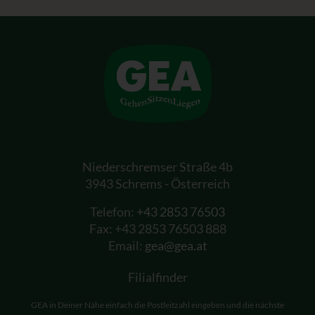
Niederschremser Straße 4b
3943 Schrems - Österreich
Telefon:
+43 2853 76503
Fax: +43 2853 76503 888
Email:
gea@gea.at
Filialfinder
GEA in Deiner Nähe einfach die Postleitzahl eingeben und die nächste