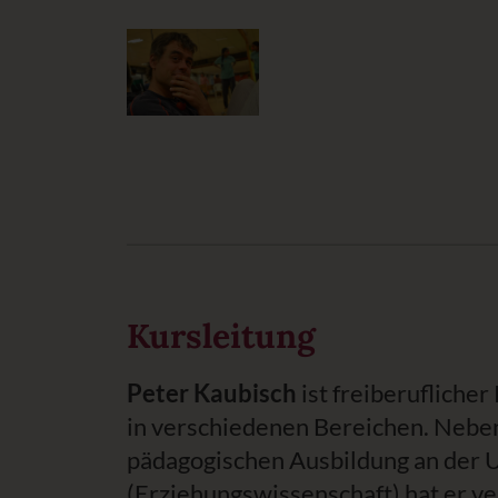
Kursleitung
Peter Kaubisch
ist freiberufliche
in verschiedenen Bereichen. Nebe
pädagogischen Ausbildung an der U
(Erziehungswissenschaft) hat er v