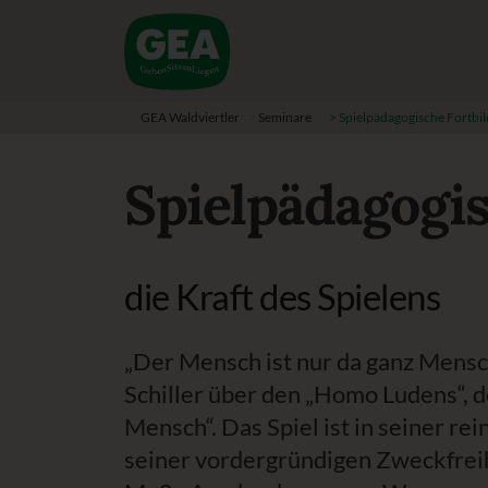
GEA Waldviertler
>
Seminare
>
Spielpädagogische Fortbi
Spielpädagogis
die Kraft des Spielens
„Der Mensch ist nur da ganz Mensch
Schiller über den „Homo Ludens“, 
Mensch“. Das Spiel ist in seiner re
seiner vordergründigen Zweckfrei