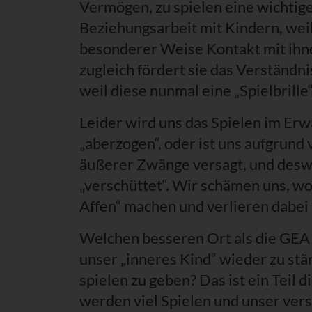
Vermögen, zu spielen eine wichtige 
Beziehungsarbeit mit Kindern, weil
besonderer Weise Kontakt mit ihn
zugleich fördert sie das Verständni
weil diese nunmal eine „Spielbrille
Leider wird uns das Spielen im Erw
„aberzogen“, oder ist uns aufgrund
äußerer Zwänge versagt, und deswe
„verschüttet“. Wir schämen uns, wo
Affen“ machen und verlieren dabei s
Welchen besseren Ort als die GEA
unser „inneres Kind“ wieder zu st
spielen zu geben? Das ist ein Teil d
werden viel Spielen und unser ver