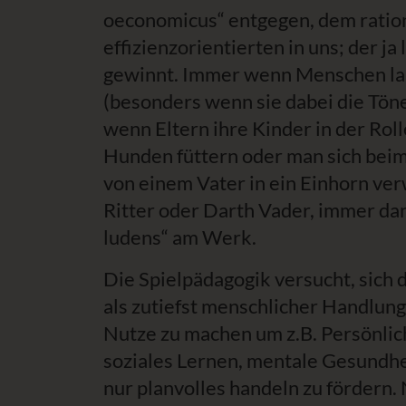
oeconomicus“ entgegen, dem ratio
effizienzorientierten in uns; der ja
gewinnt. Immer wenn Menschen lau
(besonders wenn sie dabei die Töne
wenn Eltern ihre Kinder in der Rol
Hunden füttern oder man sich bei
von einem Vater in ein Einhorn ve
Ritter oder Darth Vader, immer da
ludens“ am Werk.
Die Spielpädagogik versucht, sich d
als zutiefst menschlicher Handlun
Nutze zu machen um z.B. Persönlic
soziales Lernen, mentale Gesundhe
nur planvolles handeln zu fördern.