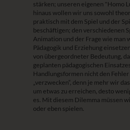
stärken; unseren eigenen "Homo L
hinaus wollen wir uns sowohl theor
praktisch mit dem Spiel und der Sp
beschäftigen; den verschiedenen S
Animation und der Frage wie man w
Pädagogik und Erziehung einsetzen 
von übergeordneter Bedeutung, das
geplanten pädagogischen Einsatzes
Handlungsformen nicht den Fehler 
„verzwecken“, denn je mehr wir das
um etwas zu erreichen, desto wenig
es. Mit diesem Dilemma müssen wi
oder eben spielen.