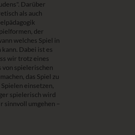
udens". Darüber
etisch als auch
ielpädagogik
pielformen, der
ann welches Spiel in
kann. Dabei ist es
s wir trotz eines
 von spielerischen
machen, das Spiel zu
 Spielen einsetzen,
er spielerisch wird
r sinnvoll umgehen –