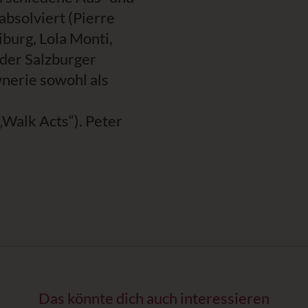
bsolviert (Pierre
iburg, Lola Monti,
r der Salzburger
nerie sowohl als
„Walk Acts“). Peter
Das könnte dich auch interessieren