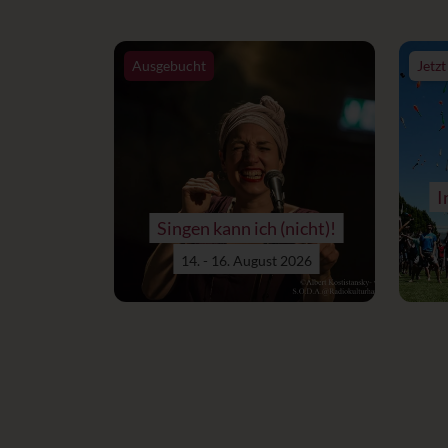
Ausgebucht
Jetz
I
Singen kann ich (nicht)!
14. - 16. August 2026