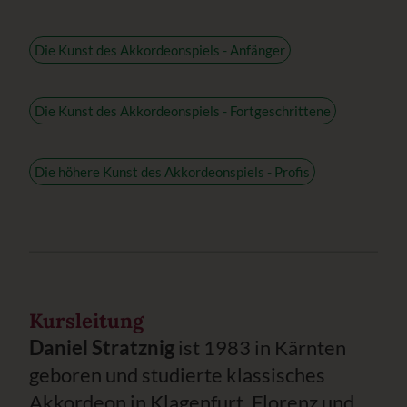
Die Kunst des Akkordeonspiels - Anfänger
Die Kunst des Akkordeonspiels - Fortgeschrittene
Die höhere Kunst des Akkordeonspiels - Profis
Kursleitung
Daniel Stratznig
ist 1983 in Kärnten
geboren und studierte klassisches
Akkordeon in Klagenfurt, Florenz und