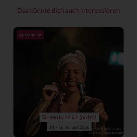
Das könnte dich auch interessieren
Ausgebucht
Singen kann ich (nicht)!
14. - 16. August 2026