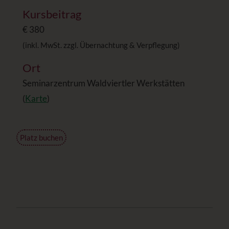
Kursbeitrag
€ 380
(inkl. MwSt. zzgl. Übernachtung & Verpflegung)
Ort
Seminarzentrum Waldviertler Werkstätten
(
Karte
)
Platz buchen