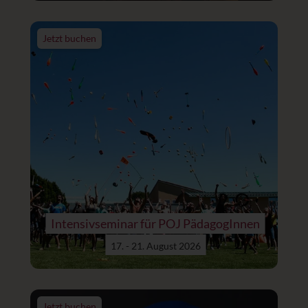
Jetzt buchen
Intensivseminar für POJ PädagogInnen
17. - 21. August 2026
Jetzt buchen