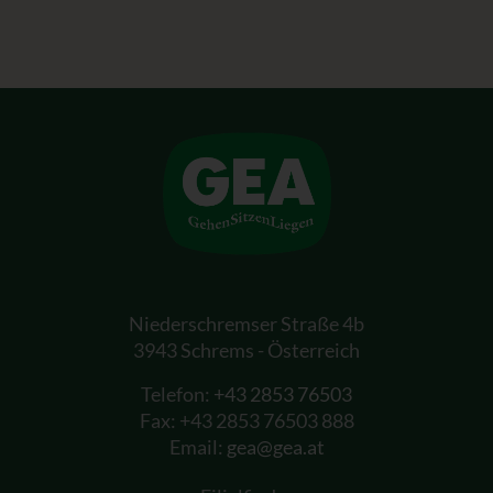
Niederschremser Straße 4b
3943 Schrems - Österreich
Telefon:
+43 2853 76503
Fax: +43 2853 76503 888
Email:
gea@gea.at