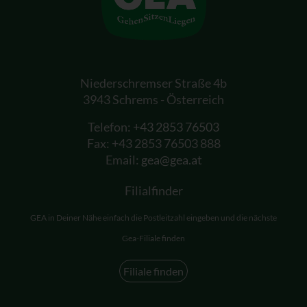
Niederschremser Straße 4b
3943 Schrems - Österreich
Telefon:
+43 2853 76503
Fax: +43 2853 76503 888
Email:
gea@gea.at
Filialfinder
GEA in Deiner Nähe einfach die Postleitzahl eingeben und die nächste
Gea-Filiale finden
Filiale finden