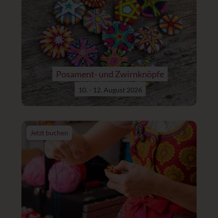
Posament- und Zwirnknöpfe
10. - 12. August 2026
Jetzt buchen