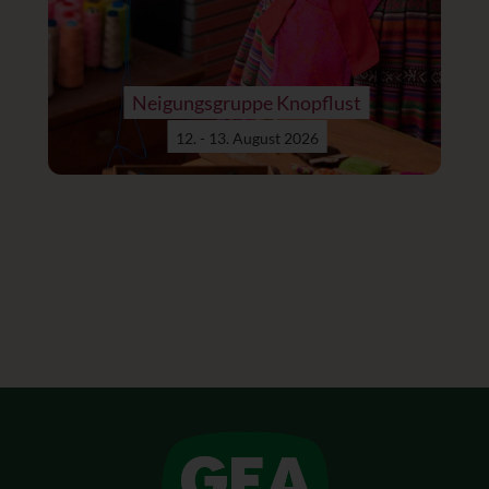
Neigungsgruppe Knopflust
12. - 13. August 2026