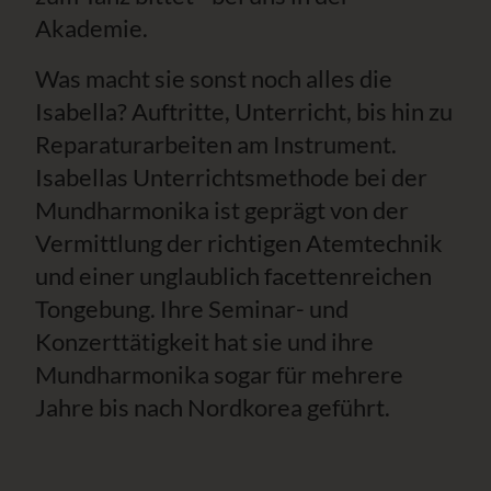
Akademie.
Was macht sie sonst noch alles die
Isabella? Auftritte, Unterricht, bis hin zu
Reparaturarbeiten am Instrument.
Isabellas Unterrichtsmethode bei der
Mundharmonika ist geprägt von der
Vermittlung der richtigen Atemtechnik
und einer unglaublich facettenreichen
Tongebung. Ihre Seminar- und
Konzerttätigkeit hat sie und ihre
Mundharmonika sogar für mehrere
Jahre bis nach Nordkorea geführt.