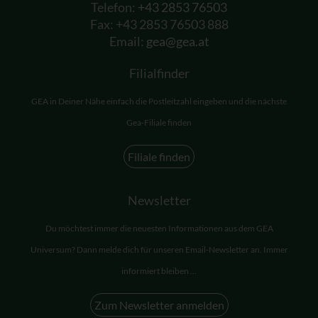
Telefon:
+43 2853 76503
Fax: +43 2853 76503 888
Email:
gea@gea.at
Filialfinder
GEA in Deiner Nähe einfach die Postleitzahl eingeben und die nächste
Gea-Filiale finden
Filiale finden
Newsletter
Du möchtest immer die neuesten Informationen aus dem GEA
Universum? Dann melde dich für unseren Email-Newsletter an. Immer
informiert bleiben ...
Zum Newsletter anmelden