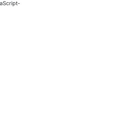
aScript-