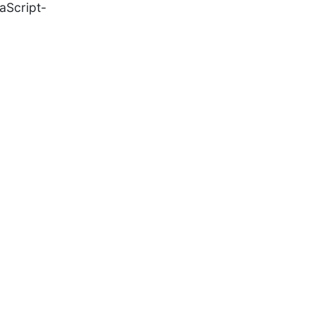
aScript-