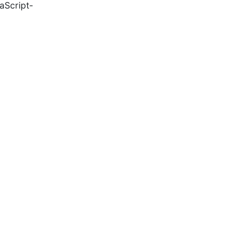
aScript-