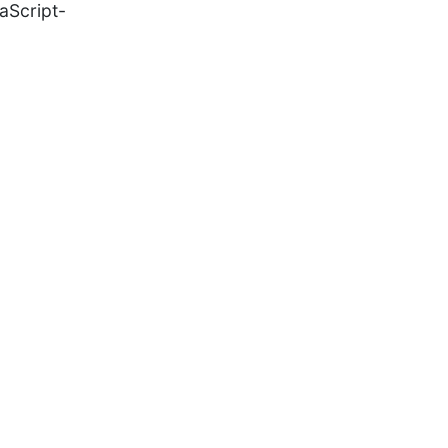
aScript-