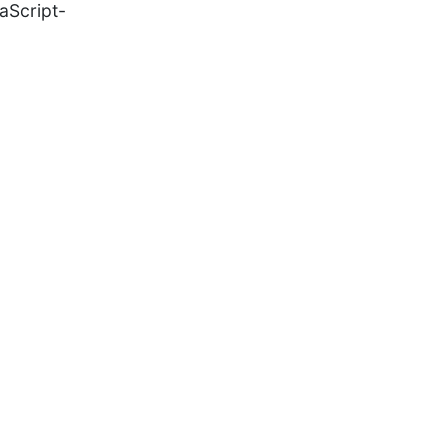
aScript-